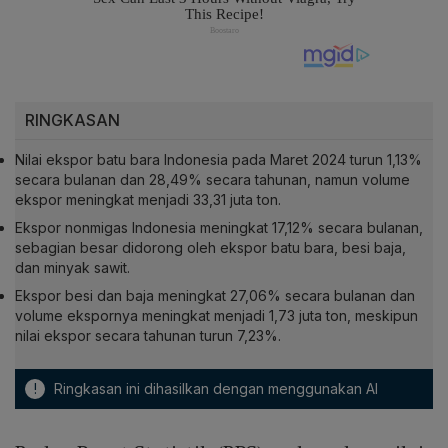
RINGKASAN
Nilai ekspor batu bara Indonesia pada Maret 2024 turun 1,13%
secara bulanan dan 28,49% secara tahunan, namun volume
ekspor meningkat menjadi 33,31 juta ton.
Ekspor nonmigas Indonesia meningkat 17,12% secara bulanan,
sebagian besar didorong oleh ekspor batu bara, besi baja,
dan minyak sawit.
Ekspor besi dan baja meningkat 27,06% secara bulanan dan
volume ekspornya meningkat menjadi 1,73 juta ton, meskipun
nilai ekspor secara tahunan turun 7,23%.
!
Ringkasan ini dihasilkan dengan menggunakan AI