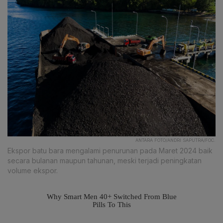
ANTARA FOTO/ANDRI SAPUTRA/FOC.
Ekspor batu bara mengalami penurunan pada Maret 2024 baik
secara bulanan maupun tahunan, meski terjadi peningkatan
volume ekspor.