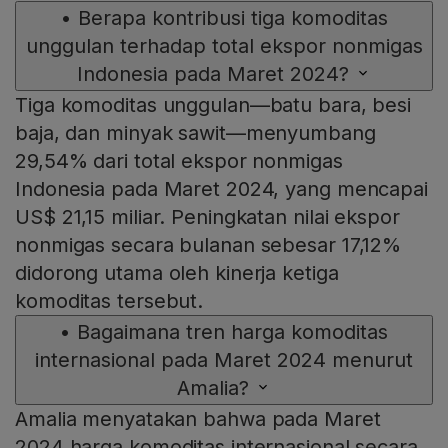
•
Berapa kontribusi tiga komoditas
unggulan terhadap total ekspor nonmigas
Indonesia pada Maret 2024?
Tiga komoditas unggulan—batu bara, besi
baja, dan minyak sawit—menyumbang
29,54% dari total ekspor nonmigas
Indonesia pada Maret 2024, yang mencapai
US$ 21,15 miliar. Peningkatan nilai ekspor
nonmigas secara bulanan sebesar 17,12%
didorong utama oleh kinerja ketiga
komoditas tersebut.
•
Bagaimana tren harga komoditas
internasional pada Maret 2024 menurut
Amalia?
Amalia menyatakan bahwa pada Maret
2024 harga komoditas internasional secara