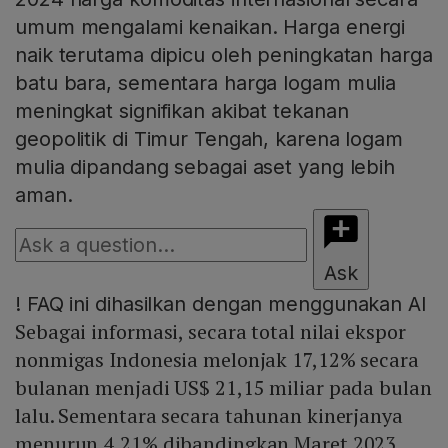
umum mengalami kenaikan. Harga energi
naik terutama dipicu oleh peningkatan harga
batu bara, sementara harga logam mulia
meningkat signifikan akibat tekanan
geopolitik di Timur Tengah, karena logam
mulia dipandang sebagai aset yang lebih
aman.
Ask
!
FAQ ini dihasilkan dengan menggunakan AI
Sebagai informasi, secara total nilai ekspor
nonmigas Indonesia melonjak 17,12% secara
bulanan menjadi US$ 21,15 miliar pada bulan
lalu. Sementara secara tahunan kinerjanya
menurun 4,21% dibandingkan Maret 2023