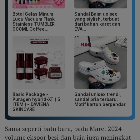
Botol Gelas Minum
Sandal Baim unisex
Lucu Vacuum Flask
yang stylish, terbuat
Stainless TUMBLER
dari bahan karet dan
900ML Coffee...
EVA...
Basic Package -
Sandal unisex trendi,
Puragen hybrid-XT ( 5
sandal pria terbaru.
ITEM ) - DAVIENA
Motif kartun berpendar.
SKINCARE
Sama seperti batu bara, pada Maret 2024
volume ekspor besi dan baja juga meningkat