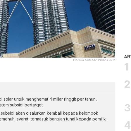
AR
PIXABAY.COM/CRYPTOSKYLARK
solar untuk menghemat 4 miliar ringgit per tahun,
tem subsidi bertarget.
subsidi akan disalurkan kembali kepada kelompok
menuhi syarat, termasuk bantuan tunai kepada pemilik