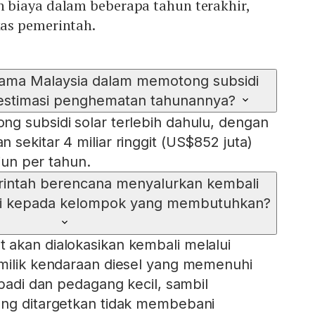
biaya dalam beberapa tahun terakhir,
as pemerintah.
tama Malaysia dalam memotong subsidi
estimasi penghematan tahunannya?
g subsidi solar terlebih dahulu, dengan
sekitar 4 miliar ringgit (US$852 juta)
liun per tahun.
intah berencana menyalurkan kembali
i kepada kelompok yang membutuhkan?
akan dialokasikan kembali melalui
milik kendaraan diesel yang memenuhi
 padi dan pedagang kecil, sambil
ang ditargetkan tidak membebani