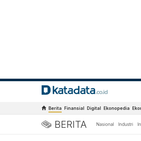
Berita
Finansial
Digital
Ekonopedia
Eko
BERITA
Nasional
Industri
I