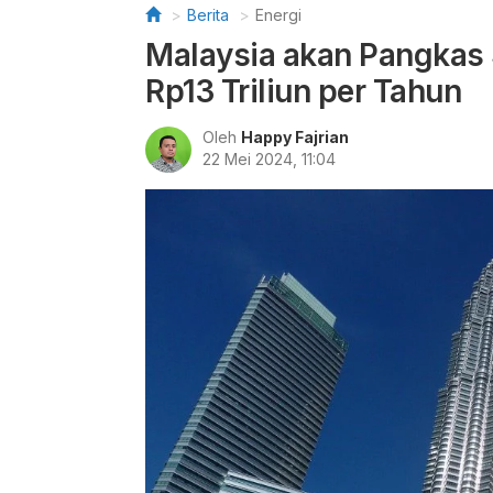
Berita
Energi
Malaysia akan Pangkas 
Rp13 Triliun per Tahun
Oleh
Happy Fajrian
22 Mei 2024, 11:04