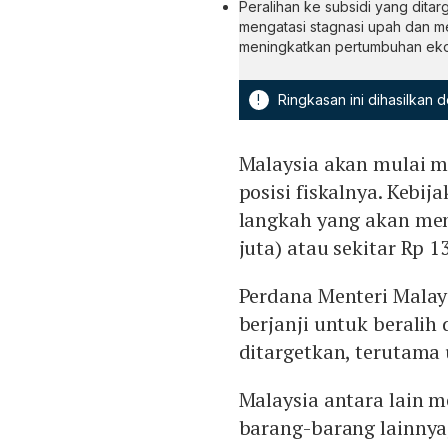
Peralihan ke subsidi yang dita
mengatasi stagnasi upah dan m
meningkatkan pertumbuhan ek
!
Ringkasan ini dihasilkan
Malaysia akan mulai 
posisi fiskalnya. Kebij
langkah yang akan meng
juta) atau sekitar Rp 13
Perdana Menteri Malay
berjanji untuk beralih
ditargetkan, terutama
Malaysia antara lain m
barang-barang lainnya