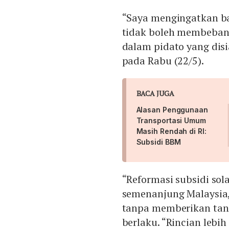
“Saya mengingatkan ba
tidak boleh membebani
dalam pidato yang disia
pada Rabu (22/5).
BACA JUGA
Alasan Penggunaan
Transportasi Umum
Masih Rendah di RI:
Subsidi BBM
“Reformasi subsidi so
semenanjung Malaysia
tanpa memberikan tan
berlaku. “Rincian leb