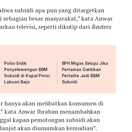
hwa subsidi apa pun yang ditargetkan
 sebagian besar masyarakat,” kata Anwar
rkan televisi, seperti dikutip dari
Reuters
Polisi Sidik
BPH Migas Setuju Jika
Penyelewengan BBM
Pertamax Gantikan
Subsidi di Kapal Pinisi
Pertalite Jadi BBM
Labuan Bajo
Subsidi
lar hanya akan melibatkan konsumen di
,” kata Anwar Ibrahim menambahkan
ggal kapan pemotongan subsidi akan
ih lanjut akan diumumkan kemudian”.