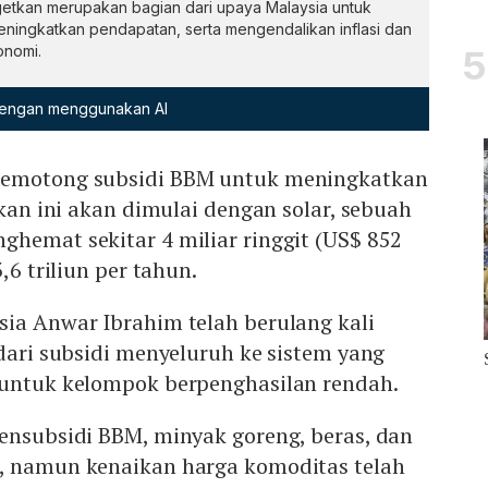
rgetkan merupakan bagian dari upaya Malaysia untuk
eningkatkan pendapatan, serta mengendalikan inflasi dan
onomi.
 dengan menggunakan AI
memotong subsidi BBM untuk meningkatkan
akan ini akan dimulai dengan solar, sebuah
hemat sekitar 4 miliar ringgit (US$ 852
,6 triliun per tahun.
sia Anwar Ibrahim telah berulang kali
 dari subsidi menyeluruh ke sistem yang
 untuk kelompok berpenghasilan rendah.
ensubsidi BBM, minyak goreng, beras, dan
, namun kenaikan harga komoditas telah