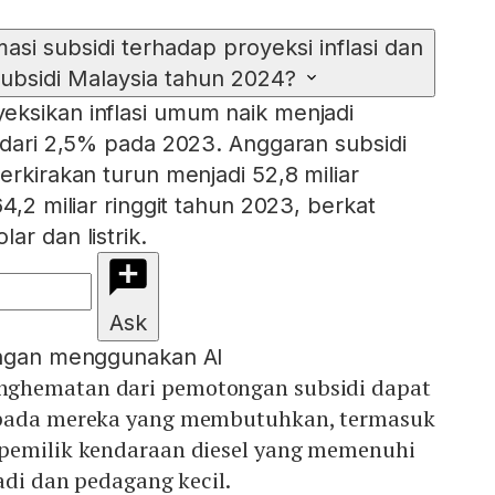
.
si subsidi terhadap proyeksi inflasi dan
ubsidi Malaysia tahun 2024?
eksikan inflasi umum naik menjadi
k dari 2,5% pada 2023. Anggaran subsidi
erkirakan turun menjadi 52,8 miliar
64,2 miliar ringgit tahun 2023, berkat
ar dan listrik.
Ask
engan menggunakan AI
ghematan dari pemotongan subsidi dapat
epada mereka yang membutuhkan, termasuk
pemilik kendaraan diesel yang memenuhi
adi dan pedagang kecil.