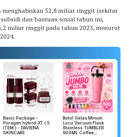
 menghabiskan 52,8 miliar ringgit (sekitar
 subsidi dan bantuan sosial tahun ini,
4,2 miliar ringgit pada tahun 2023, menurut
2024.
Basic Package -
Botol Gelas Minum
Puragen hybrid-XT ( 5
Lucu Vacuum Flask
ITEM ) - DAVIENA
Stainless TUMBLER
SKINCARE
900ML Coffee...