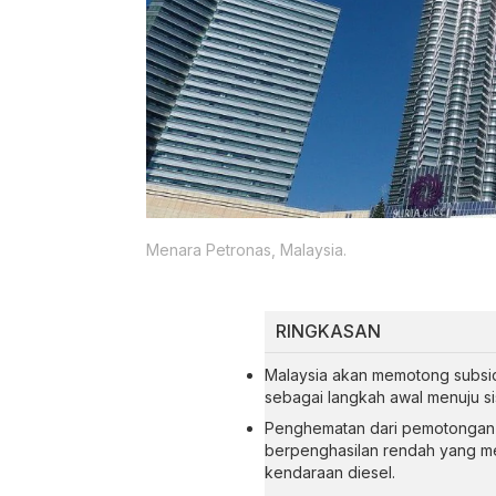
Menara Petronas, Malaysia.
RINGKASAN
Malaysia akan memotong subsidi 
sebagai langkah awal menuju sis
Penghematan dari pemotongan 
berpenghasilan rendah yang me
kendaraan diesel.