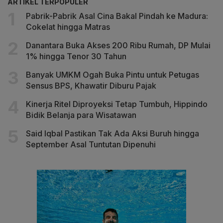
ARTIKEL TERPOPULER
Pabrik-Pabrik Asal Cina Bakal Pindah ke Madura:
Cokelat hingga Matras
Danantara Buka Akses 200 Ribu Rumah, DP Mulai
1% hingga Tenor 30 Tahun
Banyak UMKM Ogah Buka Pintu untuk Petugas
Sensus BPS, Khawatir Diburu Pajak
Kinerja Ritel Diproyeksi Tetap Tumbuh, Hippindo
Bidik Belanja para Wisatawan
Said Iqbal Pastikan Tak Ada Aksi Buruh hingga
September Asal Tuntutan Dipenuhi