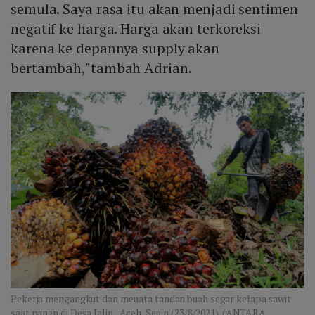
semula. Saya rasa itu akan menjadi sentimen
negatif ke harga. Harga akan terkoreksi
karena ke depannya supply akan
bertambah,"tambah Adrian.
Pekerja mengangkut dan menata tandan buah segar kelapa sawit
saat panen di Desa Jalin,, Aceh, Senin (23/8/2021). (ANTARA