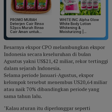
PROMO MURAH
WHITE INC Alpha Glow
Deterjen Cair Rinso
White Body Lotion
52pcs Murah Rinso
Whitening &
Cair Aman untuk...
Moisturizing |...
Besarnya ekspor CPO melambungkan ekspor
Indonesia secara keseluruhan di bulan
Agustus yakni US$21,42 miliar, rekor tertinggi
dalam sejarah Indonesia.
Selama periode Januari-Agustus, ekspor
kelompok tersebut menembus US20,64 miliar
atau naik 70% dibandingkan periode yang
sama tahun lalu.
"Kalau aturan itu diperlonggar seperti