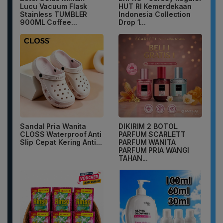
Lucu Vacuum Flask
HUT RI Kemerdekaan
Stainless TUMBLER
Indonesia Collection
900ML Coffee...
Drop 1...
Sandal Pria Wanita
DIKIRIM 2 BOTOL
CLOSS Waterproof Anti
PARFUM SCARLETT
Slip Cepat Kering Anti...
PARFUM WANITA
PARFUM PRIA WANGI
TAHAN...