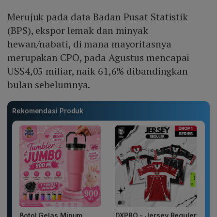
Merujuk pada data Badan Pusat Statistik
(BPS), ekspor lemak dan minyak
hewan/nabati, di mana mayoritasnya
merupakan CPO, pada Agustus mencapai
US$4,05 miliar, naik 61,6% dibandingkan
bulan sebelumnya.
Rekomendasi Produk
Botol Gelas Minum
DXPRO - Jersey Reguler