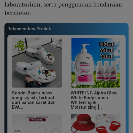
laboratorium, serta penggunaan kendaraan
bermotor.
Rekomendasi Produk
Sandal Baim unisex
WHITE INC Alpha Glow
yang stylish, terbuat
White Body Lotion
dari bahan karet dan
Whitening &
EVA...
Moisturizing |...