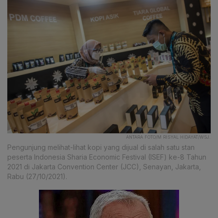
ANTARA FOTO/M RISYAL HIDAYAT/WSJ.
Pengunjung melihat-lihat kopi yang dijual di salah satu stan
peserta Indonesia Sharia Economic Festival (ISEF) ke-8 Tahun
2021 di Jakarta Convention Center (JCC), Senayan, Jakarta,
Rabu (27/10/2021).