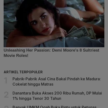
ARTIKEL TERPOPULER
Pabrik-Pabrik Asal Cina Bakal Pindah ke Madura:
Cokelat hingga Matras
Danantara Buka Akses 200 Ribu Rumah, DP Mulai
1% hingga Tenor 30 Tahun
Banyak UMKM Ogah Buka Pintu untuk Petugas