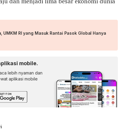
aju dan menjadi lima besar ekonomi dunia
a, UMKM RI yang Masuk Rantai Pasok Global Hanya
aplikasi mobile.
ca lebih nyaman dan
lewat aplikasi mobile
i