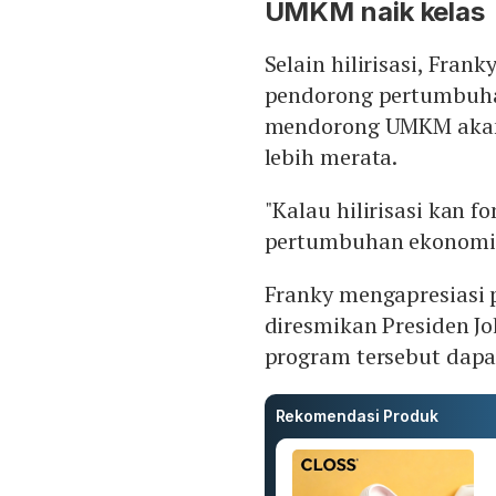
UMKM naik kelas
Selain hilirisasi, Fr
pendorong pertumbuha
mendorong UMKM aka
lebih merata.
"Kalau hilirisasi kan
pertumbuhan ekonominy
Franky mengapresiasi 
diresmikan Presiden J
program tersebut dap
Rekomendasi Produk