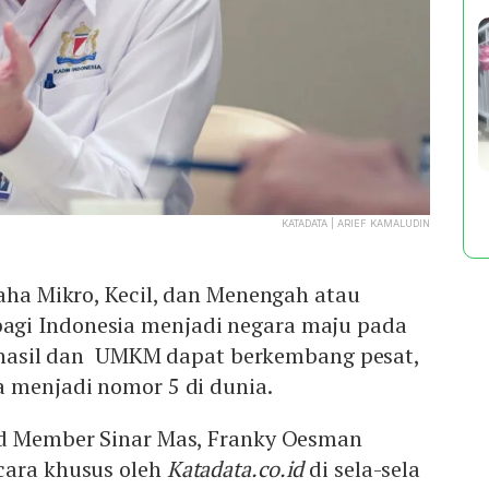
KATADATA | ARIEF KAMALUDIN
ha Mikro, Kecil, dan Menengah atau
agi Indonesia menjadi negara maju pada
berhasil dan UMKM dapat berkembang pesat,
a menjadi nomor 5 di dunia.
rd Member Sinar Mas, Franky Oesman
cara khusus oleh
Katadata.co.id
di sela-sela