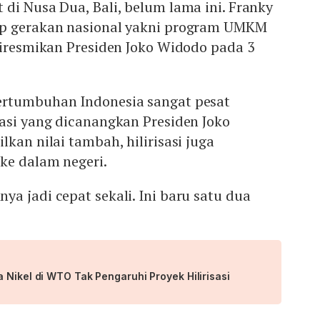
di Nusa Dua, Bali, belum lama ini. Franky
ap gerakan nasional yakni program UMKM
diresmikan Presiden Joko Widodo pada 3
ertumbuhan Indonesia sangat pesat
asi yang dicanangkan Presiden Joko
kan nilai tambah, hilirisasi juga
ke dalam negeri.
a jadi cepat sekali. Ini baru satu dua
 Nikel di WTO Tak Pengaruhi Proyek Hilirisasi