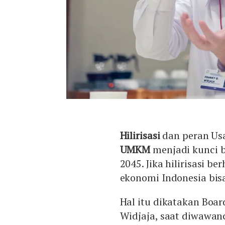
Hilirisasi
dan peran Usa
UMKM
menjadi kunci b
2045. Jika hilirisasi 
ekonomi Indonesia bis
Hal itu dikatakan Boa
Widjaja, saat diwawan