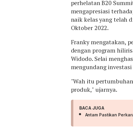
perhelatan B20 Summit 
mengapresiasi terhad
naik kelas yang telah 
Oktober 2022.
Franky mengatakan, p
dengan program hiliris
Widodo. Selai menghasil
mengundang investasi 
"Wah itu pertumbuhanny
produk," ujarnya.
BACA JUGA
Antam Pastikan Perkara