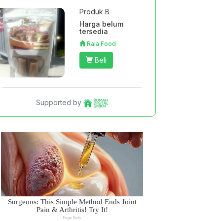
Produk B
Harga belum
tersedia
Raia Food
Beli
Supported by