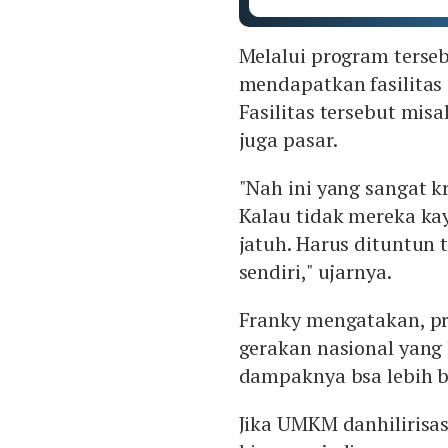
Melalui program terse
mendapatkan fasilitas 
Fasilitas tersebut mis
juga pasar.
"Nah ini yang sangat k
Kalau tidak mereka kay
jatuh. Harus dituntun
sendiri," ujarnya.
Franky mengatakan, p
gerakan nasional yang 
dampaknya bsa lebih b
Jika UMKM danhilirisas