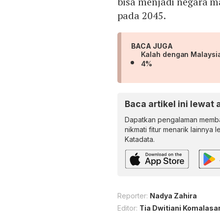
bisa menjadi negara m
pada 2045.
BACA JUGA
Kalah dengan Malaysi
4%
Baca artikel ini lewat 
Dapatkan pengalaman memba
nikmati fitur menarik lainnya 
Katadata.
Reporter:
Nadya Zahira
Editor:
Tia Dwitiani Komalasar