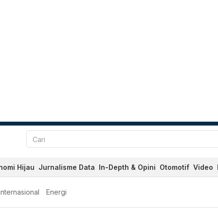
nomi Hijau
Jurnalisme Data
In-Depth & Opini
Otomotif
Video
Internasional
Energi