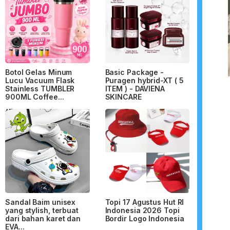
Botol Gelas Minum
Basic Package -
Lucu Vacuum Flask
Puragen hybrid-XT ( 5
Stainless TUMBLER
ITEM ) - DAVIENA
900ML Coffee...
SKINCARE
Sandal Baim unisex
Topi 17 Agustus Hut RI
yang stylish, terbuat
Indonesia 2026 Topi
dari bahan karet dan
Bordir Logo Indonesia
EVA...