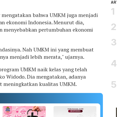
AR
anky mengatakan bahwa UMKM juga menjadi
n ekonomi Indonesia. Menurut dia,
n menyebabkan pertumbuhan ekonomi
 fondasinya. Nah UMKM ini yang membuat
a menjadi lebih merata," ujarnya.
program UMKM naik kelas yang telah
oko Widodo. Dia mengatakan, adanya
at meningkatkan kualitas UMKM.