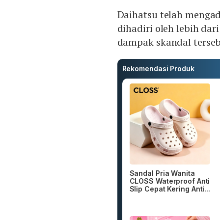
Daihatsu telah menga
dihadiri oleh lebih da
dampak skandal tersebu
Rekomendasi Produk
Sandal Pria Wanita
CLOSS Waterproof Anti
Slip Cepat Kering Anti...