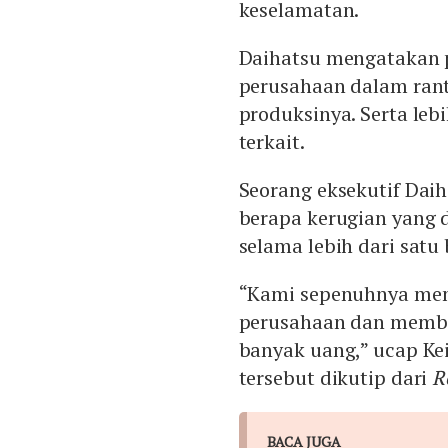
keselamatan.
Daihatsu mengatakan p
perusahaan dalam rant
produksinya. Serta leb
terkait.
Seorang eksekutif Dai
berapa kerugian yang 
selama lebih dari satu
“Kami sepenuhnya me
perusahaan dan memb
banyak uang,” ucap Kei
tersebut dikutip dari
R
BACA JUGA