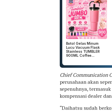
Botol Gelas Minum
Lucu Vacuum Flask
Stainless TUMBLER
900ML Coffee...
Chief Communication O
perusahaan akan sepe
sepenuhnya, termasuk 
kompensasi dealer da
“Daihatsu sudah berko