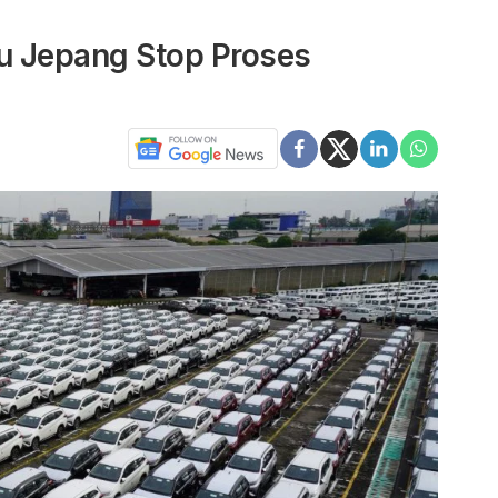
su Jepang Stop Proses
i