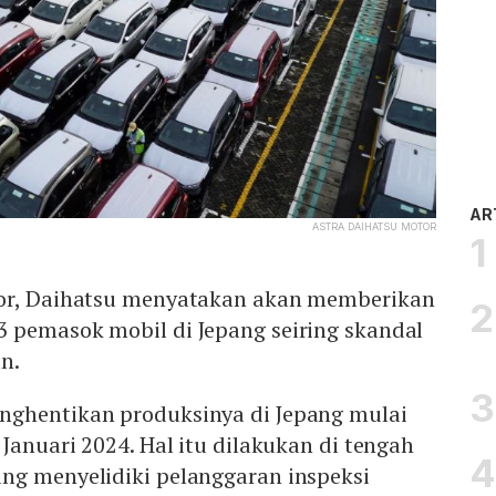
AR
ASTRA DAIHATSU MOTOR
tor, Daihatsu menyatakan akan memberikan
 pemasok mobil di Jepang seiring skandal
n.
nghentikan produksinya di Jepang mulai
 Januari 2024. Hal itu dilakukan di tengah
ng menyelidiki pelanggaran inspeksi