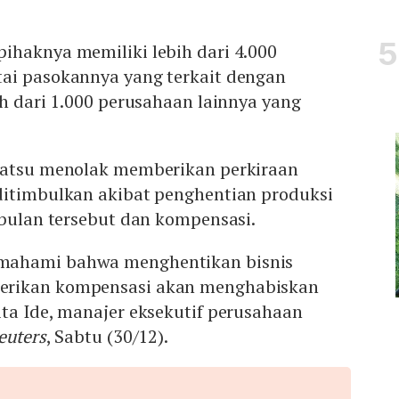
ihaknya memiliki lebih dari 4.000
ai pasokannya yang terkait dengan
ih dari 1.000 perusahaan lainnya yang
hatsu menolak memberikan perkiraan
ditimbulkan akibat penghentian produksi
 bulan tersebut dan kompensasi.
mahami bahwa menghentikan bisnis
erikan kompensasi akan menghabiskan
ta Ide, manajer eksekutif perusahaan
euters
, Sabtu (30/12).