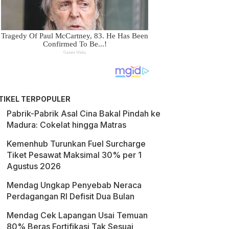
TIKEL TERPOPULER
Pabrik-Pabrik Asal Cina Bakal Pindah ke
Madura: Cokelat hingga Matras
Kemenhub Turunkan Fuel Surcharge
Tiket Pesawat Maksimal 30% per 1
Agustus 2026
Mendag Ungkap Penyebab Neraca
Perdagangan RI Defisit Dua Bulan
Mendag Cek Lapangan Usai Temuan
80% Beras Fortifikasi Tak Sesuai