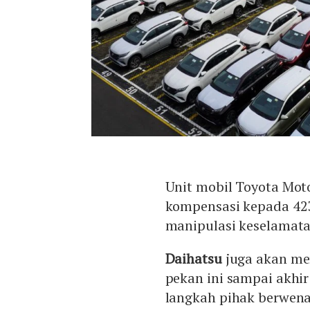
Unit mobil Toyota Mo
kompensasi kepada 423
manipulasi keselamata
Daihatsu
juga akan me
pekan ini sampai akhir
langkah pihak berwena