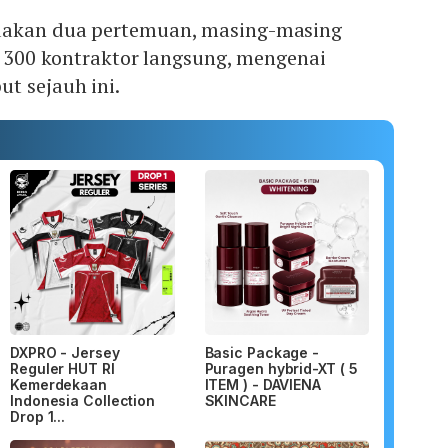
dakan dua pertemuan, masing-masing
ri 300 kontraktor langsung, mengenai
t sejauh ini.
DXPRO - Jersey
Basic Package -
Reguler HUT RI
Puragen hybrid-XT ( 5
Kemerdekaan
ITEM ) - DAVIENA
Indonesia Collection
SKINCARE
Drop 1...