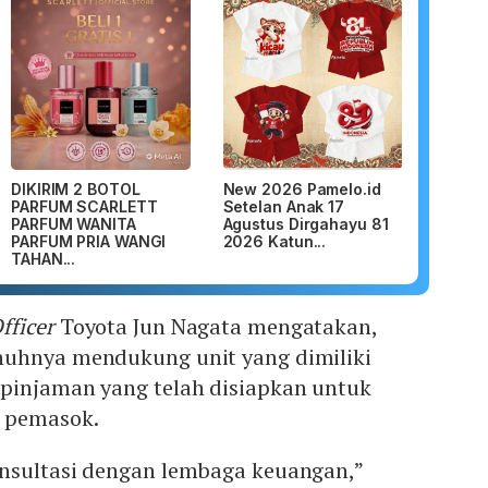
DIKIRIM 2 BOTOL
New 2026 Pamelo.id
PARFUM SCARLETT
Setelan Anak 17
PARFUM WANITA
Agustus Dirgahayu 81
PARFUM PRIA WANGI
2026 Katun...
TAHAN...
fficer
Toyota Jun Nagata mengatakan,
nuhnya mendukung unit yang dimiliki
pinjaman yang telah disiapkan untuk
n pemasok.
nsultasi dengan lembaga keuangan,”