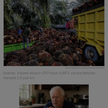
MUHAMMAD ZAENUDDIN|KATADATA
Ilustrasi. Volume ekspor CPO turun 4,88% secara tahunan
menjadi 2,8 juta ton.