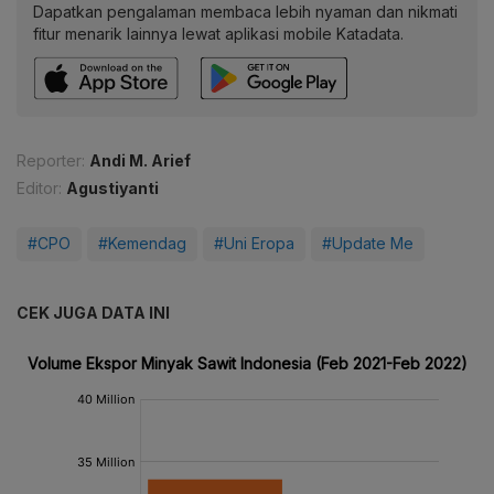
Dapatkan pengalaman membaca lebih nyaman dan nikmati
fitur menarik lainnya lewat aplikasi mobile Katadata.
Reporter:
Andi M. Arief
Editor:
Agustiyanti
#CPO
#Kemendag
#Uni Eropa
#Update Me
CEK JUGA DATA INI