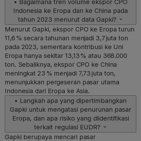
•
Bagaimana tren volume ekspor CPO
Indonesia ke Eropa dan ke China pada
tahun 2023 menurut data Gapki?
Menurut Gapki, ekspor CPO ke Eropa turun
11,6 % secara tahunan menjadi 3,7 juta ton
pada 2023, sementara kontribusi ke Uni
Eropa hanya sekitar 13,13 % atau 368.000
ton. Sebaliknya, ekspor CPO ke China
meningkat 23 % menjadi 7,73 juta ton,
menunjukkan pergeseran pasar utama
Indonesia dari Eropa ke Asia.
•
Langkah apa yang dipertimbangkan
Gapki untuk mengatasi penurunan pasar
Eropa, dan apa risiko yang diidentifikasi
terkait regulasi EUDR?
Gapki berupaya mencari pasar