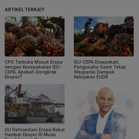
ARTIKEL TERKAIT
CPO Terbuka Masuk Eropa
IEU-CEPA Disepakati,
dengan Kesepakatan IEU-
Pengusaha Sawit Tetap
CEPA, Apakah Dongkrak
Waspadai Dampak
Ekspor?
Kebijakan EUDR
UU Deforestasi Eropa Bakal
Hambat Ekspor RI Mulai