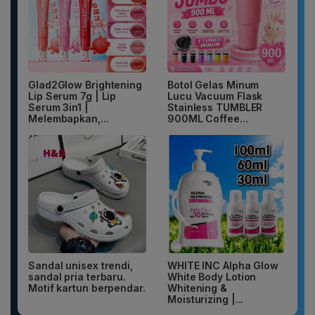
Glad2Glow Brightening
Botol Gelas Minum
Lip Serum 7g | Lip
Lucu Vacuum Flask
Serum 3in1 |
Stainless TUMBLER
Melembapkan,...
900ML Coffee...
Sandal unisex trendi,
WHITE INC Alpha Glow
sandal pria terbaru.
White Body Lotion
Motif kartun berpendar.
Whitening &
Moisturizing |...