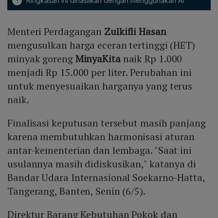
!
Ringkasan ini dihasilkan dengan menggunakan AI
Menteri Perdagangan
Zulkifli Hasan
mengusulkan harga eceran tertinggi (HET)
minyak goreng
MinyaKita
naik Rp 1.000
menjadi Rp 15.000 per liter. Perubahan ini
untuk menyesuaikan harganya yang terus
naik.
Finalisasi keputusan tersebut masih panjang
karena membutuhkan harmonisasi aturan
antar-kementerian dan lembaga. "Saat ini
usulannya masih didiskusikan," katanya di
Bandar Udara Internasional Soekarno-Hatta,
Tangerang, Banten, Senin (6/5).
Direktur Barang Kebutuhan Pokok dan