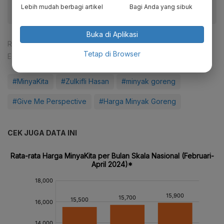
Lebih mudah berbagi artikel
Bagi Anda yang sibuk
Buka di Aplikasi
Reporter:
Andi M. Arief
Tetap di Browser
Editor:
Sorta Tobing
#MinyaKita
#Zulkifli Hasan
#minyak goreng
#Give Me Perspective
#Harga Minyak Goreng
CEK JUGA DATA INI