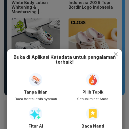
White Body Lotion
Indonesia 2026 Topi
Whitening &
Bordir Logo Indonesia
Moisturizing |...
×
Buka di Aplikasi Katadata untuk pengalaman
terbaik!
Sandal Baim unisex
Sandal Pria Wanita
yang stylish, terbuat
CLOSS Waterproof Anti
dari bahan karet dan
Slip Cepat Kering Anti...
EVA...
Tanpa Iklan
Pilih Topik
Baca berita lebih nyaman
Sesuai minat Anda
Baca artikel ini lewat aplikasi mobile.
Dapatkan pengalaman membaca lebih nyaman dan nikmati
fitur menarik lainnya lewat aplikasi mobile Katadata.
Fitur AI
Baca Nanti