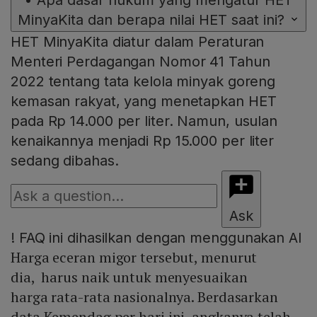
•
Apa dasar hukum yang mengatur HET
MinyaKita dan berapa nilai HET saat ini?
HET MinyaKita diatur dalam Peraturan
Menteri Perdagangan Nomor 41 Tahun
2022 tentang tata kelola minyak goreng
kemasan rakyat, yang menetapkan HET
pada Rp 14.000 per liter. Namun, usulan
kenaikannya menjadi Rp 15.000 per liter
sedang dibahas.
Ask
!
FAQ ini dihasilkan dengan menggunakan AI
Harga eceran migor tersebut, menurut
dia, harus naik untuk menyesuaikan
harga rata-rata nasionalnya. Berdasarkan
data Kemendag per hari ini, angkanya telah