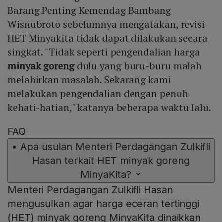
Barang Penting Kemendag Bambang
Wisnubroto sebelumnya mengatakan, revisi
HET Minyakita tidak dapat dilakukan secara
singkat. "Tidak seperti pengendalian harga
minyak goreng
dulu yang buru-buru malah
melahirkan masalah. Sekarang kami
melakukan pengendalian dengan penuh
kehati-hatian," katanya beberapa waktu lalu.
FAQ
•
Apa usulan Menteri Perdagangan Zulkifli
Hasan terkait HET minyak goreng
MinyaKita?
Menteri Perdagangan Zulkifli Hasan
mengusulkan agar harga eceran tertinggi
(HET) minyak goreng MinyaKita dinaikkan