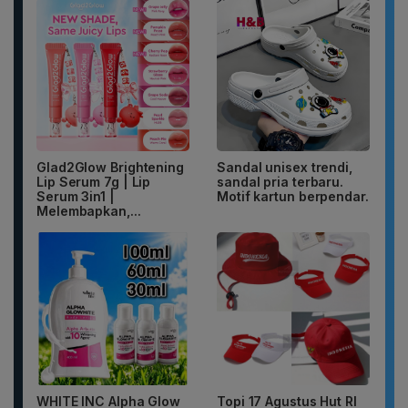
Glad2Glow Brightening
Sandal unisex trendi,
Lip Serum 7g | Lip
sandal pria terbaru.
Serum 3in1 |
Motif kartun berpendar.
Melembapkan,...
WHITE INC Alpha Glow
Topi 17 Agustus Hut RI