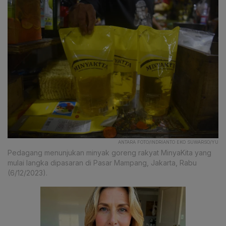
ANTARA FOTO/INDRIANTO EKO SUWARSO/YU
Pedagang menunjukan minyak goreng rakyat MinyaKita yang
mulai langka dipasaran di Pasar Mampang, Jakarta, Rabu
(6/12/2023).