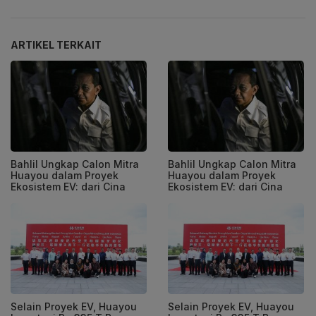
ARTIKEL TERKAIT
Bahlil Ungkap Calon Mitra
Bahlil Ungkap Calon Mitra
Huayou dalam Proyek
Huayou dalam Proyek
Ekosistem EV: dari Cina
Ekosistem EV: dari Cina
Selain Proyek EV, Huayou
Selain Proyek EV, Huayou