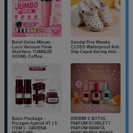
Botol Gelas Minum
Sandal Pria Wanita
Lucu Vacuum Flask
CLOSS Waterproof Anti
Stainless TUMBLER
Slip Cepat Kering Anti...
900ML Coffee...
Basic Package -
DIKIRIM 2 BOTOL
Puragen hybrid-XT ( 5
PARFUM SCARLETT
ITEM ) - DAVIENA
PARFUM WANITA
SKINCARE
PARFUM PRIA WANGI