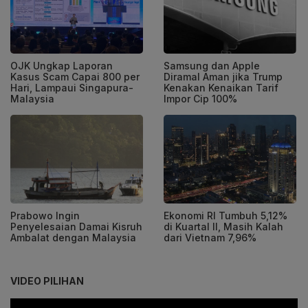
OJK Ungkap Laporan
Samsung dan Apple
Kasus Scam Capai 800 per
Diramal Aman jika Trump
Hari, Lampaui Singapura-
Kenakan Kenaikan Tarif
Malaysia
Impor Cip 100%
Prabowo Ingin
Ekonomi RI Tumbuh 5,12%
Penyelesaian Damai Kisruh
di Kuartal II, Masih Kalah
Ambalat dengan Malaysia
dari Vietnam 7,96%
VIDEO PILIHAN