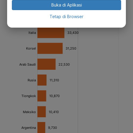
Buka di Aplikasi
Tetap di Browser