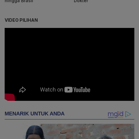
hingga Brasil
Dokter
VIDEO PILIHAN