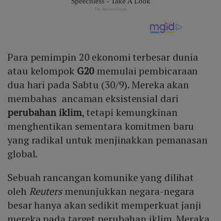
Para pemimpin 20 ekonomi terbesar dunia
atau kelompok
G20
memulai pembicaraan
dua hari pada Sabtu (30/9). Mereka akan
membahas ancaman eksistensial dari
perubahan iklim
, tetapi kemungkinan
menghentikan sementara komitmen baru
yang radikal untuk menjinakkan pemanasan
global.
Sebuah rancangan komunike yang dilihat
oleh
Reuters
menunjukkan negara-negara
besar hanya akan sedikit memperkuat janji
mereka pada target perubahan iklim. Meraka