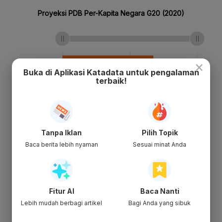
×
Buka di Aplikasi Katadata untuk pengalaman
terbaik!
Tanpa Iklan
Pilih Topik
Baca berita lebih nyaman
Sesuai minat Anda
Fitur AI
Baca Nanti
Lebih mudah berbagi artikel
Bagi Anda yang sibuk