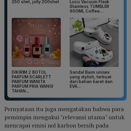
250 shet, jolly 200shet
Lucu Vacuum Flask
Stainless TUMBLER
900ML Coffee...
DIKIRIM 2 BOTOL
Sandal Baim unisex
PARFUM SCARLETT
yang stylish, terbuat
PARFUM WANITA
dari bahan karet dan
PARFUM PRIA WANGI
EVA...
TAHAN...
Pernyataan itu juga mengatakan bahwa para
pemimpin mengakui "relevansi utama" untuk
mencapai emisi nol karbon bersih pada