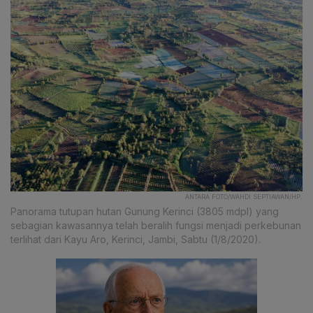
ANTARA FOTO/WAHDI SEPTIAWAN/HP.
Panorama tutupan hutan Gunung Kerinci (3805 mdpl) yang
sebagian kawasannya telah beralih fungsi menjadi perkebunan
terlihat dari Kayu Aro, Kerinci, Jambi, Sabtu (1/8/2020).