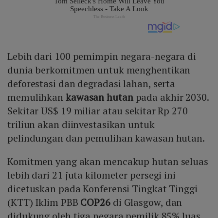
Lebih dari 100 pemimpin negara-negara di
dunia berkomitmen untuk menghentikan
deforestasi dan degradasi lahan, serta
memulihkan
kawasan hutan
pada akhir 2030.
Sekitar US$ 19 miliar atau sekitar Rp 270
triliun akan diinvestasikan untuk
pelindungan dan pemulihan kawasan hutan.
Komitmen yang akan mencakup hutan seluas
lebih dari 21 juta kilometer persegi ini
dicetuskan pada Konferensi Tingkat Tinggi
(KTT) Iklim PBB
COP26
di Glasgow, dan
didukung oleh tiga negara pemilik 85% luas