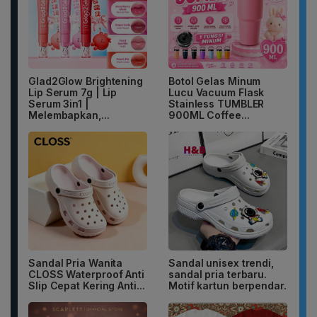
Glad2Glow Brightening
Botol Gelas Minum
Lip Serum 7g | Lip
Lucu Vacuum Flask
Serum 3in1 |
Stainless TUMBLER
Melembapkan,...
900ML Coffee...
Sandal Pria Wanita
Sandal unisex trendi,
CLOSS Waterproof Anti
sandal pria terbaru.
Slip Cepat Kering Anti...
Motif kartun berpendar.