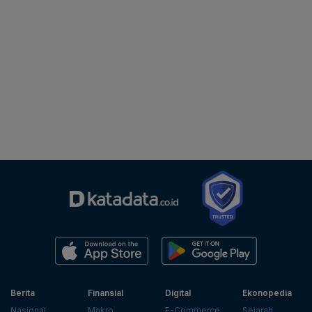
Berita
Finansial
Digital
Ekonopedia
Nasional
Makro
E-Commerce
Sejarah