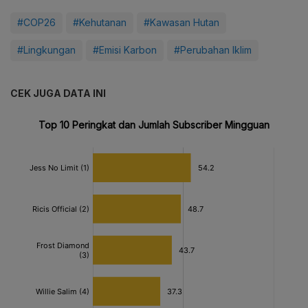
#COP26
#Kehutanan
#Kawasan Hutan
#Lingkungan
#Emisi Karbon
#Perubahan Iklim
CEK JUGA DATA INI