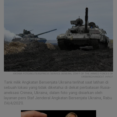
ANTARA FOTO/REUTERS/PRESS SERVICE GENERAL STAFF OF THE ARMED FORCES OF
UKRAINE/HANDOUT /HP/CF
Tank milik Angkatan Bersenjata Ukraina terlihat saat latihan di
sebuah lokasi yang tidak diketahui di dekat perbatasan Rusia-
aneksasi Crimea, Ukraina, dalam foto yang disiarkan oleh
layanan pers Staf Jenderal Angkatan Bersenjata Ukraina, Rabu
(14/4/2021).