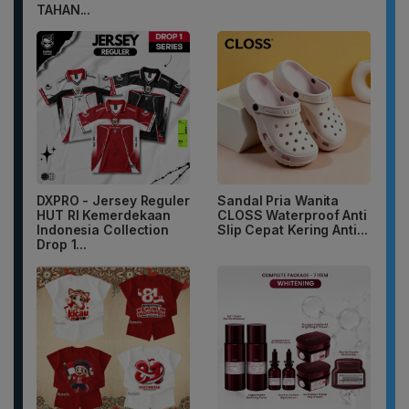
TAHAN...
DXPRO - Jersey Reguler
Sandal Pria Wanita
HUT RI Kemerdekaan
CLOSS Waterproof Anti
Indonesia Collection
Slip Cepat Kering Anti...
Drop 1...