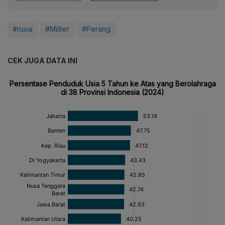
#rusia
#Militer
#Perang
CEK JUGA DATA INI