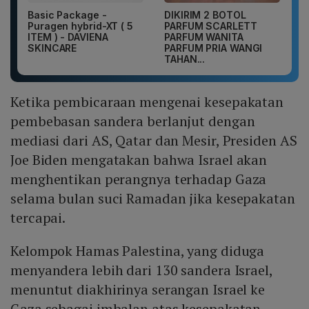
Basic Package -
DIKIRIM 2 BOTOL
Puragen hybrid-XT ( 5
PARFUM SCARLETT
ITEM ) - DAVIENA
PARFUM WANITA
SKINCARE
PARFUM PRIA WANGI
TAHAN...
Ketika pembicaraan mengenai kesepakatan
pembebasan sandera berlanjut dengan
mediasi dari AS, Qatar dan Mesir, Presiden AS
Joe Biden mengatakan bahwa Israel akan
menghentikan perangnya terhadap Gaza
selama bulan suci Ramadan jika kesepakatan
tercapai.
Kelompok Hamas Palestina, yang diduga
menyandera lebih dari 130 sandera Israel,
menuntut diakhirinya serangan Israel ke
Gaza sebagai imbalan atas kesepakatan