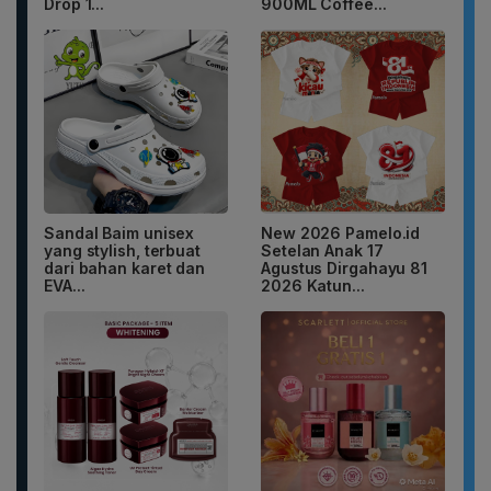
Drop 1...
900ML Coffee...
Sandal Baim unisex
New 2026 Pamelo.id
yang stylish, terbuat
Setelan Anak 17
dari bahan karet dan
Agustus Dirgahayu 81
EVA...
2026 Katun...