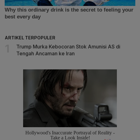
ARTIKEL TERPOPULER
Trump Murka Kebocoran Stok Amunisi AS di
Tengah Ancaman ke Iran