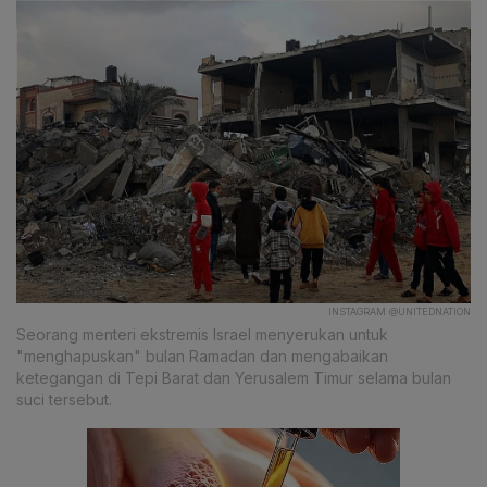
INSTAGRAM @UNITEDNATION
Seorang menteri ekstremis Israel menyerukan untuk
"menghapuskan" bulan Ramadan dan mengabaikan
ketegangan di Tepi Barat dan Yerusalem Timur selama bulan
suci tersebut.