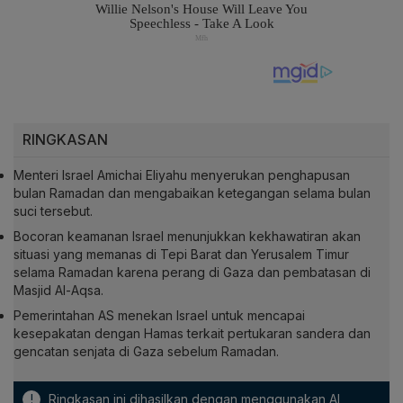
RINGKASAN
Menteri Israel Amichai Eliyahu menyerukan penghapusan
bulan Ramadan dan mengabaikan ketegangan selama bulan
suci tersebut.
Bocoran keamanan Israel menunjukkan kekhawatiran akan
situasi yang memanas di Tepi Barat dan Yerusalem Timur
selama Ramadan karena perang di Gaza dan pembatasan di
Masjid Al-Aqsa.
Pemerintahan AS menekan Israel untuk mencapai
kesepakatan dengan Hamas terkait pertukaran sandera dan
gencatan senjata di Gaza sebelum Ramadan.
!
Ringkasan ini dihasilkan dengan menggunakan AI