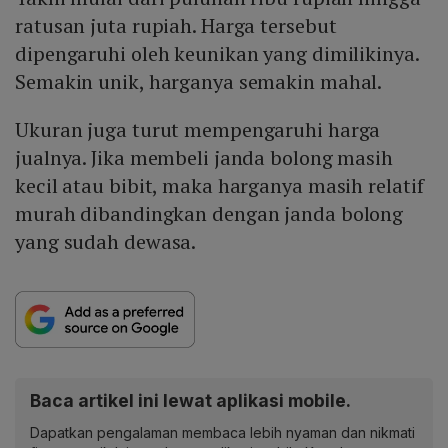
ratusan juta rupiah. Harga tersebut
dipengaruhi oleh keunikan yang dimilikinya.
Semakin unik, harganya semakin mahal.
Ukuran juga turut mempengaruhi harga
jualnya. Jika membeli janda bolong masih
kecil atau bibit, maka harganya masih relatif
murah dibandingkan dengan janda bolong
yang sudah dewasa.
Baca artikel ini lewat aplikasi mobile.
Dapatkan pengalaman membaca lebih nyaman dan nikmati