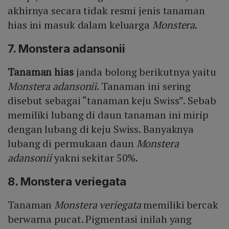
akhirnya secara tidak resmi jenis tanaman
hias ini masuk dalam keluarga
Monstera
.
7. Monstera adansonii
Tanaman hias
janda bolong berikutnya yaitu
Monstera adansonii
. Tanaman ini sering
disebut sebagai “tanaman keju Swiss”. Sebab
memiliki lubang di daun tanaman ini mirip
dengan lubang di keju Swiss. Banyaknya
lubang di permukaan daun
Monstera
adansonii
yakni sekitar 50%.
8. Monstera veriegata
Tanaman
Monstera veriegata
memiliki bercak
berwarna pucat. Pigmentasi inilah yang