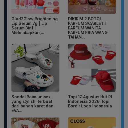
Glad2Glow Brightening
DIKIRIM 2 BOTOL
Lip Serum 7g | Lip
PARFUM SCARLETT
Serum 3in1 |
PARFUM WANITA
Melembapkan,...
PARFUM PRIA WANGI
TAHAN...
Sandal Baim unisex
Topi 17 Agustus Hut RI
yang stylish, terbuat
Indonesia 2026 Topi
dari bahan karet dan
Bordir Logo Indonesia
EVA...