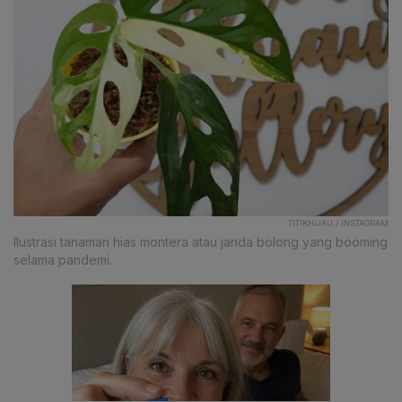
TITIKHIJAU / INSTAGRAM
Ilustrasi tanaman hias montera atau janda bolong yang booming
selama pandemi.