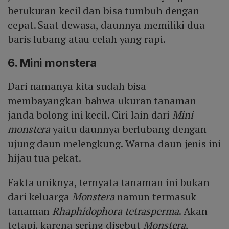
berukuran kecil dan bisa tumbuh dengan
cepat. Saat dewasa, daunnya memiliki dua
baris lubang atau celah yang rapi.
6. Mini monstera
Dari namanya kita sudah bisa
membayangkan bahwa ukuran tanaman
janda bolong ini kecil. Ciri lain dari
Mini
monstera
yaitu daunnya berlubang dengan
ujung daun melengkung. Warna daun jenis ini
hijau tua pekat.
Fakta uniknya, ternyata tanaman ini bukan
dari keluarga
Monstera
namun termasuk
tanaman
Rhaphidophora tetrasperma
. Akan
tetapi, karena sering disebut
Monstera
,