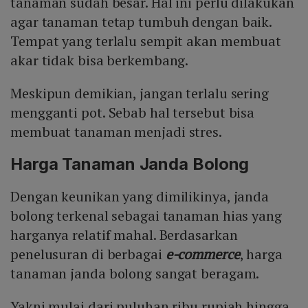
tanaman sudah besar. Hal ini perlu dilakukan
agar tanaman tetap tumbuh dengan baik.
Tempat yang terlalu sempit akan membuat
akar tidak bisa berkembang.
Meskipun demikian, jangan terlalu sering
mengganti pot. Sebab hal tersebut bisa
membuat tanaman menjadi stres.
Harga Tanaman Janda Bolong
Dengan keunikan yang dimilikinya, janda
bolong terkenal sebagai tanaman hias yang
harganya relatif mahal. Berdasarkan
penelusuran di berbagai
e-commerce
, harga
tanaman janda bolong sangat beragam.
Yakni mulai dari puluhan ribu rupiah hingga