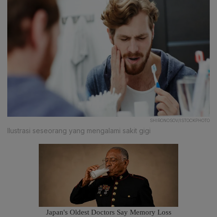
SHIRONOSOV/ISTOCKPHOTO
Ilustrasi seseorang yang mengalami sakit gigi