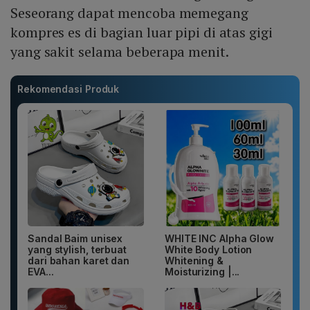
Seseorang dapat mencoba memegang
kompres es di bagian luar pipi di atas gigi
yang sakit selama beberapa menit.
Rekomendasi Produk
Sandal Baim unisex
WHITE INC Alpha Glow
yang stylish, terbuat
White Body Lotion
dari bahan karet dan
Whitening &
EVA...
Moisturizing |...