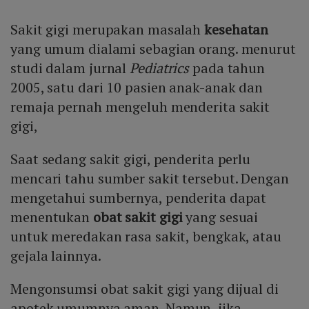
Sakit gigi merupakan masalah
kesehatan
yang umum dialami sebagian orang. menurut
studi dalam jurnal
Pediatrics
pada tahun
2005, satu dari 10 pasien anak-anak dan
remaja pernah mengeluh menderita sakit
gigi,
Saat sedang sakit gigi, penderita perlu
mencari tahu sumber sakit tersebut. Dengan
mengetahui sumbernya, penderita dapat
menentukan
obat sakit gigi
yang sesuai
untuk meredakan rasa sakit, bengkak, atau
gejala lainnya.
Mengonsumsi obat sakit gigi yang dijual di
apotek umumnya aman. Namun, jika