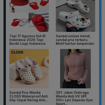
Topi 17 Agustus Hut RI
Sandal unisex trendi,
Indonesia 2026 Topi
sandal pria terbaru.
Bordir Logo Indonesia
Motif kartun berpendar.
Sandal Pria Wanita
OXY Jaket Olahraga
CLOSS Waterproof Anti
Wanita Anti UV UPF
Slip Cepat Kering Anti...
100+ Lari Sepeda Gym
Sport...