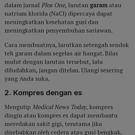
dalam jurnal
Plos One
, larutan
garam
atau
natrium klorida (NaCl) dipercaya dapat
meningkatkan kesehatan gusi dan
meningkatkan penyembuhan sariawan.
Cara membuatnya, larutkan setengah sendok
teh garam dalam segelas air hangat. Bilas
mulut dengan larutan tersebut, lalu
diludahkan, jangan ditelan. Ulangi sesering
yang Anda suka.
2. Kompres dengan es
Mengutip
Medical News Today
, kompres
dingin atau kompres es dapat membantu
meredakan sakit gigi, terutama jika
disebabkan oleh cedera atau gusi bengkak.