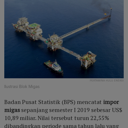
PERTAMINA HULU ENERGI
Ilustrasi Blok Migas
Badan Pusat Statistik (BPS) mencatat
impor
migas
sepanjang semester I 2019 sebesar US$
10,89 miliar. Nilai tersebut turun 22,55%
dibandingkan periode sama tahun lalu yang