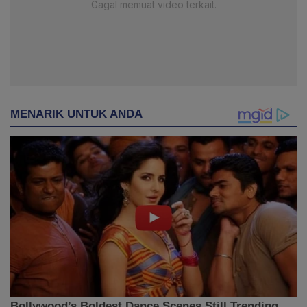
Gagal memuat video terkait.