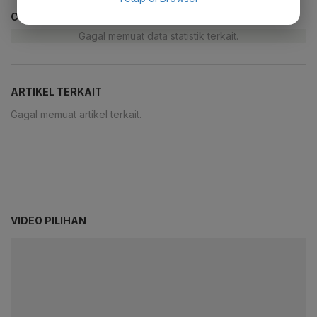
CEK JUGA DATA INI
Gagal memuat data statistik terkait.
ARTIKEL TERKAIT
Gagal memuat artikel terkait.
VIDEO PILIHAN