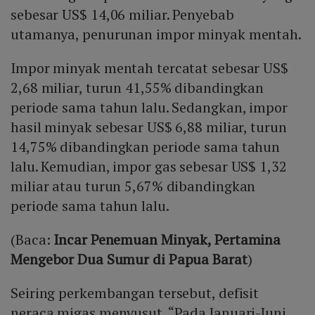
sebesar US$ 14,06 miliar. Penyebab
utamanya, penurunan impor minyak mentah.
Impor minyak mentah tercatat sebesar US$
2,68 miliar, turun 41,55% dibandingkan
periode sama tahun lalu. Sedangkan, impor
hasil minyak sebesar US$ 6,88 miliar, turun
14,75% dibandingkan periode sama tahun
lalu. Kemudian, impor gas sebesar US$ 1,32
miliar atau turun 5,67% dibandingkan
periode sama tahun lalu.
(Baca:
Incar Penemuan Minyak, Pertamina
Mengebor Dua Sumur di Papua Barat
)
Seiring perkembangan tersebut, defisit
neraca migas menyusut. “Pada Januari-Juni