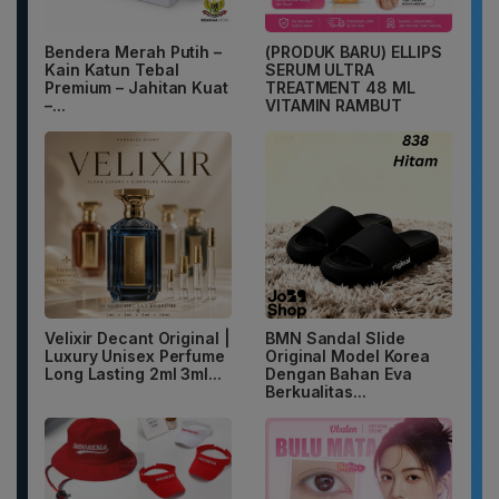
Bendera Merah Putih –
(PRODUK BARU) ELLIPS
Kain Katun Tebal
SERUM ULTRA
Premium – Jahitan Kuat
TREATMENT 48 ML
–...
VITAMIN RAMBUT
Velixir Decant Original |
BMN Sandal Slide
Luxury Unisex Perfume
Original Model Korea
Long Lasting 2ml 3ml...
Dengan Bahan Eva
Berkualitas...