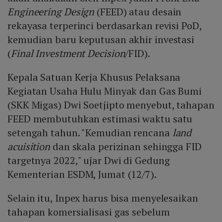
Engineering Design
(FEED) atau desain
rekayasa terperinci berdasarkan revisi PoD,
kemudian baru keputusan akhir investasi
(
Final Investment Decision
/FID).
Kepala Satuan Kerja Khusus Pelaksana
Kegiatan Usaha Hulu Minyak dan Gas Bumi
(SKK Migas) Dwi Soetjipto menyebut, tahapan
FEED membutuhkan estimasi waktu satu
setengah tahun. "Kemudian rencana
land
acuisition
dan skala perizinan sehingga FID
targetnya 2022," ujar Dwi di Gedung
Kementerian ESDM, Jumat (12/7).
Selain itu, Inpex harus bisa menyelesaikan
tahapan komersialisasi gas sebelum