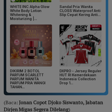
WHITE INC Alpha Glow
Sandal Pria Wanita
White Body Lotion
CLOSS Waterproof Anti
Whitening &
Slip Cepat Kering Anti...
Moisturizing |...
DIKIRIM 2 BOTOL
DXPRO - Jersey Reguler
PARFUM SCARLETT
HUT RI Kemerdekaan
PARFUM WANITA
Indonesia Collection
PARFUM PRIA WANGI
Drop 1...
TAHAN...
(Baca:
Jonan Copot Djoko Siswanto, Jabatan
Dirjen Migas Segera Dilelang
)