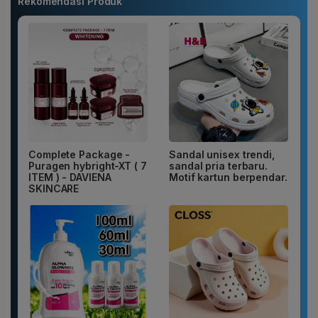
Rekomendasi Produk
Complete Package -
Sandal unisex trendi,
Puragen hybright-XT ( 7
sandal pria terbaru.
ITEM ) - DAVIENA
Motif kartun berpendar.
SKINCARE