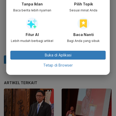
Tanpa Iklan
Pilih Topik
Baca berita lebih nyaman
Sesuai minat Anda
Fitur AI
Baca Nanti
Lebih mudah berbagi artikel
Bagi Anda yang sibuk
Buka di Aplikasi
Tetap di Browser
ARTIKEL TERKAIT