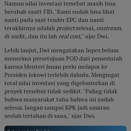
Namun nilai investasi tersebut masih bisa
berubah saatt FID. "Kami sudah bisa lihat
nanti pada saat tender EPC dan nanti
terakhirnya adalah
project
selesai,
onstream
,
di audit, dan itu lah
real cost
," ujar Dwi.
Lebih lanjut, Dwi mengatakan Inpex belum
menerima persetujuan POD dari pemerintah
karena Menteri Jonan perlu melapor ke
Presiden Jokowi terlebih dahulu. Mengingat
total nilai investasi yang digelontorkan di
proyek tersebut tidak sedikit. "Paling tidak
bahwa masyarakat tahu bahwa ini sudah
selesai. Jangan sampai KPK jadi sasaran
seolah tertahan di sana," ujar Dwi.