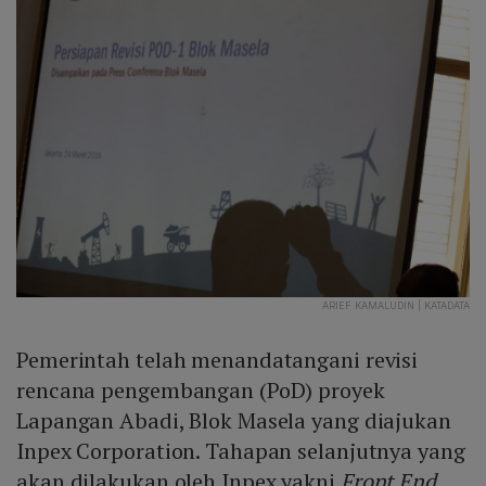
ARIEF KAMALUDIN | KATADATA
Pemerintah telah menandatangani revisi
rencana pengembangan (PoD) proyek
Lapangan Abadi, Blok Masela yang diajukan
Inpex Corporation. Tahapan selanjutnya yang
akan dilakukan oleh Inpex yakni
Front End