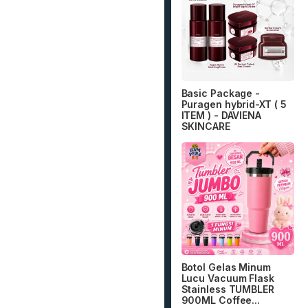
Basic Package -
Puragen hybrid-XT ( 5
ITEM ) - DAVIENA
SKINCARE
Botol Gelas Minum
Lucu Vacuum Flask
Stainless TUMBLER
900ML Coffee...