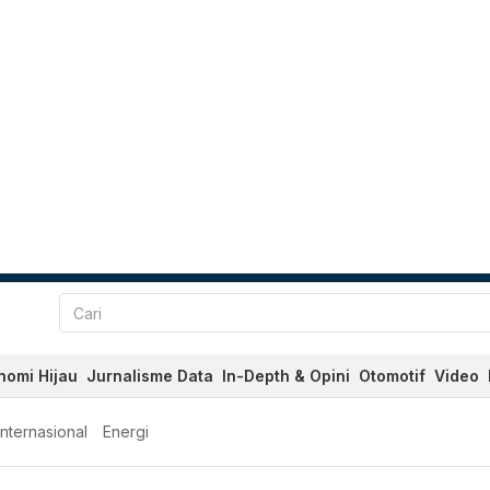
nomi Hijau
Jurnalisme Data
In-Depth & Opini
Otomotif
Video
Internasional
Energi