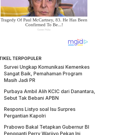
TIKEL TERPOPULER
Survei Ungkap Komunikasi Kemenkes
Sangat Baik, Pemahaman Program
Masih Jadi PR
Purbaya Ambil Alih KCIC dari Danantara,
Sebut Tak Bebani APBN
Respons Listyo soal Isu Surpres
Pergantian Kapolri
Prabowo Bakal Tetapkan Gubernur BI
Pengganti Perry Warjiyo Pekan Ini