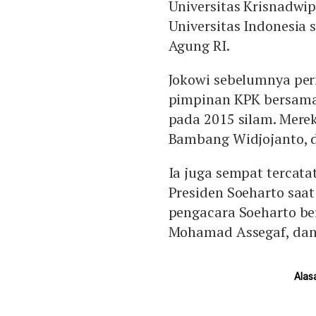
Universitas Krisnadwi
Universitas Indonesia 
Agung RI.
Jokowi sebelumnya per
pimpinan KPK bersama
pada 2015 silam. Mer
Bambang Widjojanto, 
Ia juga sempat tercat
Presiden Soeharto sa
pengacara Soeharto be
Mohamad Assegaf, dan