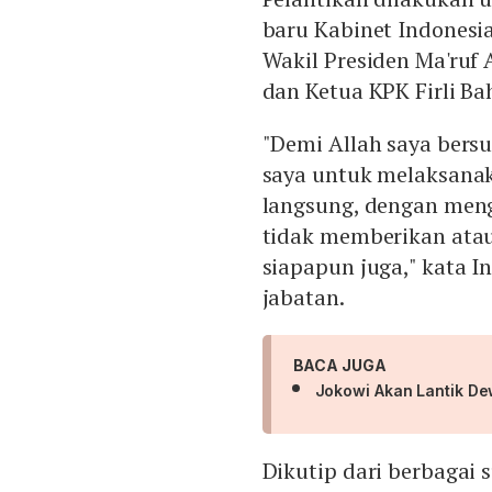
baru Kabinet Indonesia
Wakil Presiden Ma'ruf
dan Ketua KPK Firli Ba
"Demi Allah saya ber
saya untuk melaksanaka
langsung, dengan men
tidak memberikan ata
siapapun juga," kata 
jabatan.
BACA JUGA
Jokowi Akan Lantik Dew
Dikutip dari berbagai