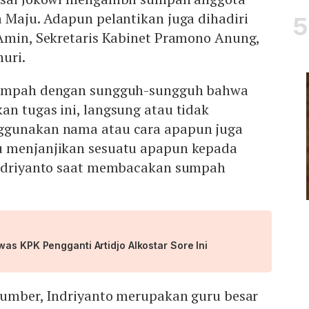
 Maju. Adapun pelantikan juga dihadiri
 Amin, Sekretaris Kabinet Pramono Anung,
huri.
sumpah dengan sungguh-sungguh bahwa
n tugas ini, langsung atau tidak
ggunakan nama atau cara apapun juga
u menjanjikan sesuatu apapun kepada
Indriyanto saat membacakan sumpah
as KPK Pengganti Artidjo Alkostar Sore Ini
 sumber, Indriyanto merupakan guru besar