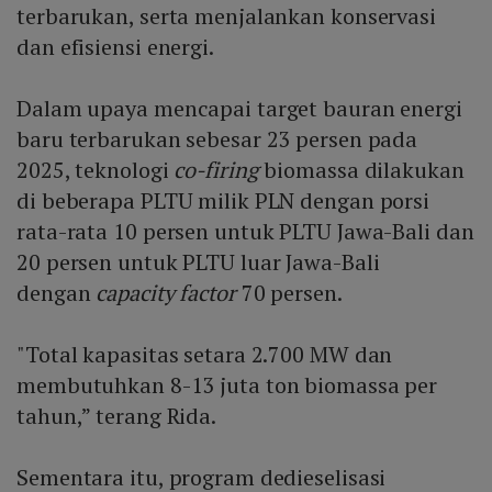
terbarukan, serta menjalankan konservasi
dan efisiensi energi.
Dalam upaya mencapai target bauran energi
baru terbarukan sebesar 23 persen pada
2025, teknologi
co-firing
biomassa dilakukan
di beberapa PLTU milik PLN dengan porsi
rata-rata 10 persen untuk PLTU Jawa-Bali dan
20 persen untuk PLTU luar Jawa-Bali
dengan
capacity factor
70 persen.
"Total kapasitas setara 2.700 MW dan
membutuhkan 8-13 juta ton biomassa per
tahun,” terang Rida.
Sementara itu, program dedieselisasi