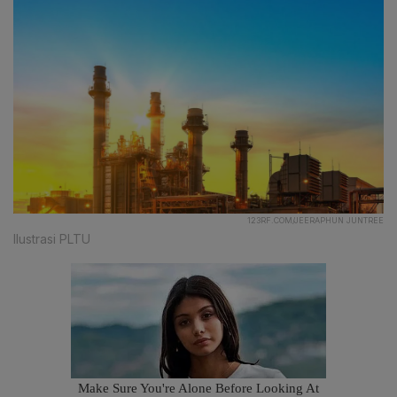
123RF.COM/JEERAPHUN JUNTREE
Ilustrasi PLTU