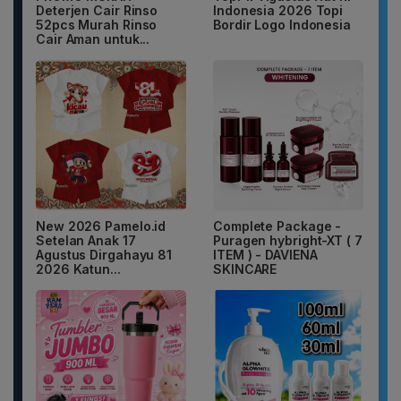
Deterjen Cair Rinso
Indonesia 2026 Topi
52pcs Murah Rinso
Bordir Logo Indonesia
Cair Aman untuk...
New 2026 Pamelo.id
Complete Package -
Setelan Anak 17
Puragen hybright-XT ( 7
Agustus Dirgahayu 81
ITEM ) - DAVIENA
2026 Katun...
SKINCARE