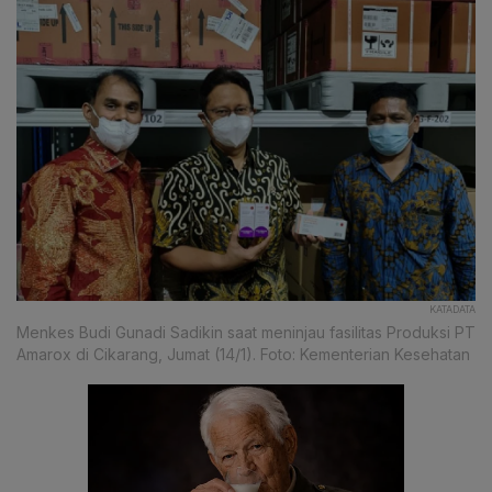
KATADATA
Menkes Budi Gunadi Sadikin saat meninjau fasilitas Produksi PT
Amarox di Cikarang, Jumat (14/1). Foto: Kementerian Kesehatan