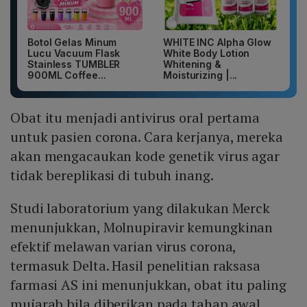
Botol Gelas Minum
WHITE INC Alpha Glow
Lucu Vacuum Flask
White Body Lotion
Stainless TUMBLER
Whitening &
900ML Coffee...
Moisturizing |...
Obat itu menjadi antivirus oral pertama
untuk pasien corona. Cara kerjanya, mereka
akan mengacaukan kode genetik virus agar
tidak bereplikasi di tubuh inang.
Studi laboratorium yang dilakukan Merck
menunjukkan, Molnupiravir kemungkinan
efektif melawan varian virus corona,
termasuk Delta. Hasil penelitian raksasa
farmasi AS ini menunjukkan, obat itu paling
mujarab bila diberikan pada tahap awal