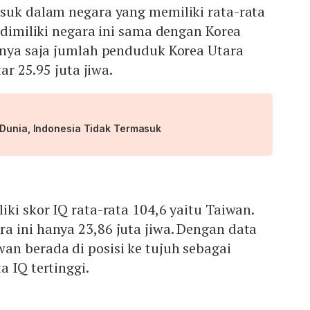
asuk dalam negara yang memiliki rata-rata
g dimiliki negara ini sama dengan Korea
anya saja jumlah penduduk Korea Utara
tar 25.95 juta jiwa.
 Dunia, Indonesia Tidak Termasuk
iki skor IQ rata-rata 104,6 yaitu Taiwan.
a ini hanya 23,86 juta jiwa. Dengan data
an berada di posisi ke tujuh sebagai
a IQ tertinggi.