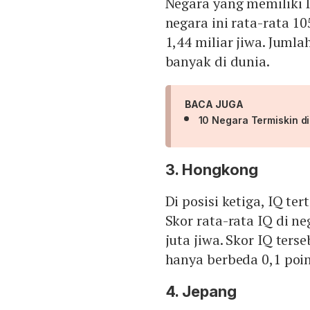
Negara yang memiliki IQ
negara ini rata-rata 
1,44 miliar jiwa. Juml
banyak di dunia.
BACA JUGA
10 Negara Termiskin di
3. Hongkong
Di posisi ketiga, IQ te
Skor rata-rata IQ di n
juta jiwa. Skor IQ ters
hanya berbeda 0,1 poin
4. Jepang