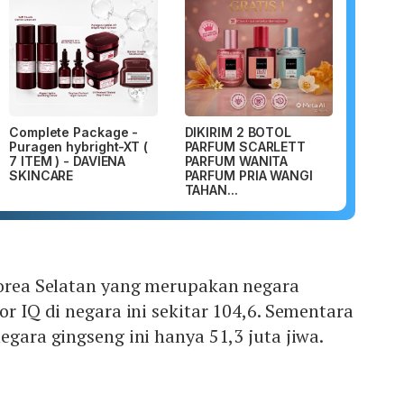
Complete Package -
DIKIRIM 2 BOTOL
Puragen hybright-XT (
PARFUM SCARLETT
7 ITEM ) - DAVIENA
PARFUM WANITA
SKINCARE
PARFUM PRIA WANGI
TAHAN...
Korea Selatan yang merupakan negara
or IQ di negara ini sekitar 104,6. Sementara
egara gingseng ini hanya 51,3 juta jiwa.