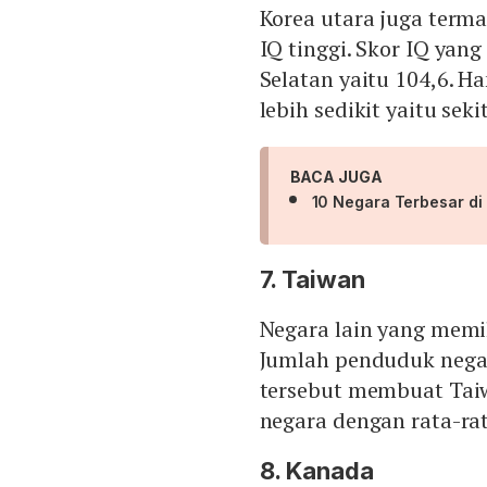
Korea utara juga term
IQ tinggi. Skor IQ yan
Selatan yaitu 104,6. H
lebih sedikit yaitu seki
BACA JUGA
10 Negara Terbesar di
7. Taiwan
Negara lain yang memil
Jumlah penduduk negar
tersebut membuat Taiw
negara dengan rata-rat
8. Kanada