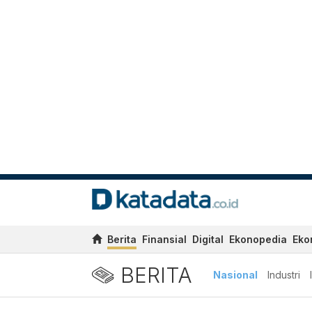
Berita
Finansial
Digital
Ekonopedia
Eko
BERITA
Nasional
Industri