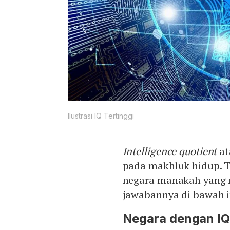
Ilustrasi IQ Tertinggi
Intelligence quotient
at
pada makhluk hidup. T
negara manakah yang 
jawabannya di bawah i
Negara dengan IQ 