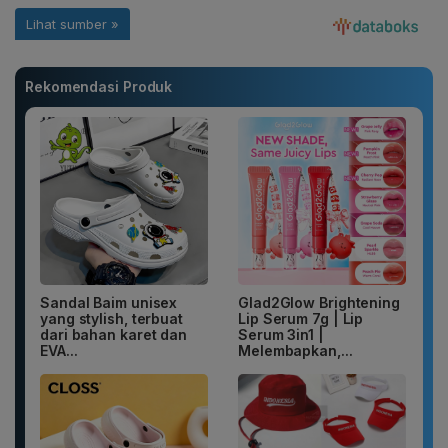
Rekomendasi Produk
Sandal Baim unisex
Glad2Glow Brightening
yang stylish, terbuat
Lip Serum 7g | Lip
dari bahan karet dan
Serum 3in1 |
EVA...
Melembapkan,...