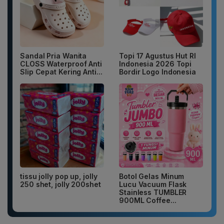
Sandal Pria Wanita
Topi 17 Agustus Hut RI
CLOSS Waterproof Anti
Indonesia 2026 Topi
Slip Cepat Kering Anti...
Bordir Logo Indonesia
tissu jolly pop up, jolly
Botol Gelas Minum
250 shet, jolly 200shet
Lucu Vacuum Flask
Stainless TUMBLER
900ML Coffee...