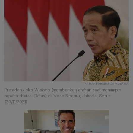
ANTARA FOTO/HAFIDZ MUBARAK
Presiden Joko Widodo (memberikan arahan saat memimpin
rapat terbatas (Ratas) di Istana Negara, Jakarta, Senin
(29/11/2021).