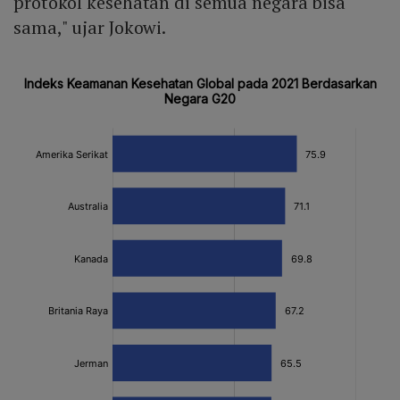
protokol kesehatan di semua negara bisa
sama," ujar Jokowi.