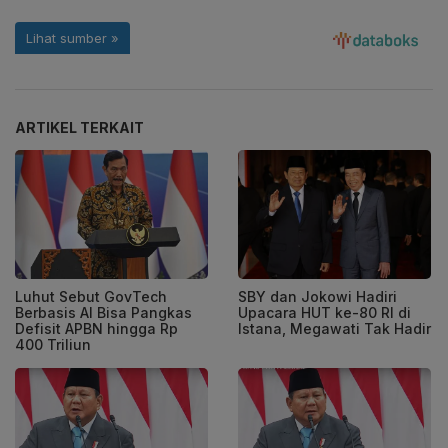
ARTIKEL TERKAIT
Luhut Sebut GovTech
SBY dan Jokowi Hadiri
Berbasis AI Bisa Pangkas
Upacara HUT ke-80 RI di
Defisit APBN hingga Rp
Istana, Megawati Tak Hadir
400 Triliun