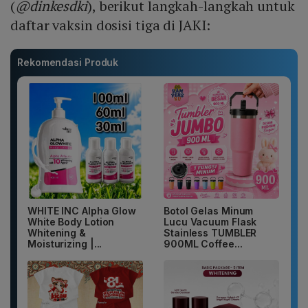
(
@dinkesdki
), berikut langkah-langkah untuk
daftar vaksin dosisi tiga di JAKI:
Rekomendasi Produk
WHITE INC Alpha Glow
Botol Gelas Minum
White Body Lotion
Lucu Vacuum Flask
Whitening &
Stainless TUMBLER
Moisturizing |...
900ML Coffee...