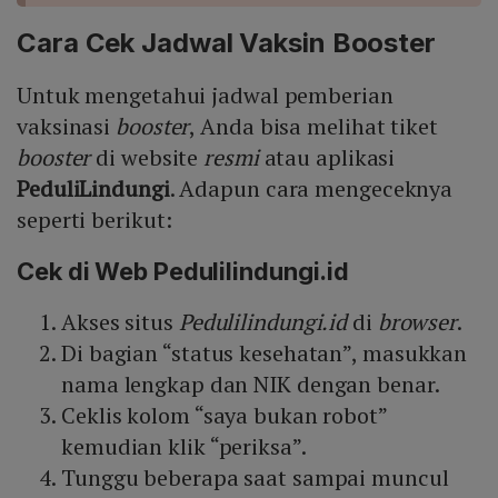
Cara Cek Jadwal Vaksin Booster
Untuk mengetahui jadwal pemberian
vaksinasi
booster
, Anda bisa melihat tiket
booster
di website
resmi
atau aplikasi
PeduliLindungi
. Adapun cara mengeceknya
seperti berikut:
Cek di Web Pedulilindungi.id
Akses situs
Pedulilindungi.id
di
browser
.
Di bagian “status kesehatan”, masukkan
nama lengkap dan NIK dengan benar.
Ceklis kolom “saya bukan robot”
kemudian klik “periksa”.
Tunggu beberapa saat sampai muncul