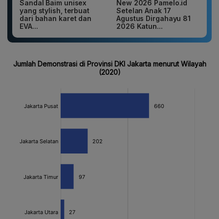
Sandal Baim unisex
New 2026 Pamelo.id
yang stylish, terbuat
Setelan Anak 17
dari bahan karet dan
Agustus Dirgahayu 81
EVA...
2026 Katun...