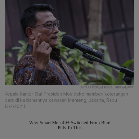
ANTARA FOTO/M RISYAL HIDAYAT/RWA.
Kepala Kantor Staf Presiden Moeldoko memberi keterangan
pers di kediamannya kawasan Menteng, Jakarta, Rabu
(3/2/2021).