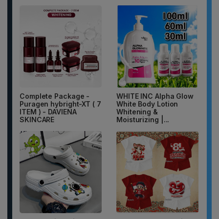
Complete Package -
WHITE INC Alpha Glow
Puragen hybright-XT ( 7
White Body Lotion
ITEM ) - DAVIENA
Whitening &
SKINCARE
Moisturizing |...