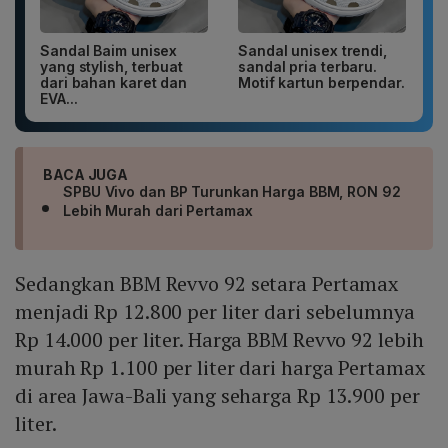
Sandal Baim unisex
Sandal unisex trendi,
yang stylish, terbuat
sandal pria terbaru.
dari bahan karet dan
Motif kartun berpendar.
EVA...
BACA JUGA
SPBU Vivo dan BP Turunkan Harga BBM, RON 92
Lebih Murah dari Pertamax
Sedangkan BBM Revvo 92 setara Pertamax
menjadi Rp 12.800 per liter dari sebelumnya
Rp 14.000 per liter. Harga BBM Revvo 92 lebih
murah Rp 1.100 per liter dari harga Pertamax
di area Jawa-Bali yang seharga Rp 13.900 per
liter.