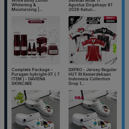
White Body Lotion
Setelan Anak 17
Whitening &
Agustus Dirgahayu 81
Moisturizing |...
2026 Katun...
Complete Package -
DXPRO - Jersey Reguler
Puragen hybright-XT ( 7
HUT RI Kemerdekaan
ITEM ) - DAVIENA
Indonesia Collection
SKINCARE
Drop 1...