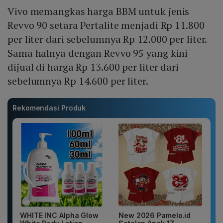
Vivo memangkas harga BBM untuk jenis
Revvo 90 setara Pertalite menjadi Rp 11.800
per liter dari sebelumnya Rp 12.000 per liter.
Sama halnya dengan Revvo 95 yang kini
dijual di harga Rp 13.600 per liter dari
sebelumnya Rp 14.600 per liter.
Rekomendasi Produk
WHITE INC Alpha Glow
New 2026 Pamelo.id