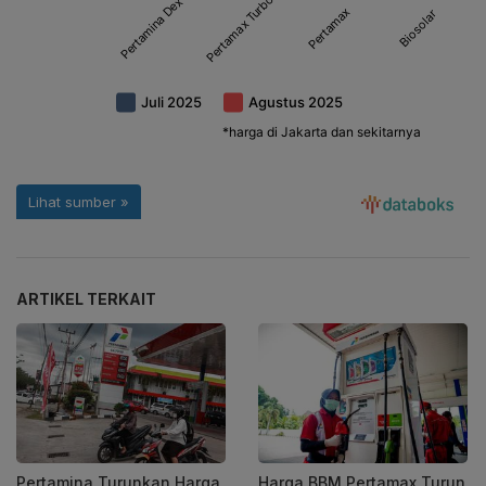
ARTIKEL TERKAIT
Pertamina Turunkan Harga
Harga BBM Pertamax Turun