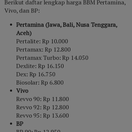
Berikut daftar lengkap harga BBM Pertamina,
Vivo, dan BP:
Pertamina (Jawa, Bali, Nusa Tenggara,
Aceh)
Pertalite: Rp 10.000
Pertamax: Rp 12.800
Pertamax Turbo: Rp 14.050
Dexlite: Rp 16.150
Dex: Rp 16.750
Biosolar: Rp 6.800
Vivo
Revvo 90: Rp 11.800
Revvo 92: Rp 12.800
Revvo 95: Rp 13.600
BP
BP 90: Rp 12.950