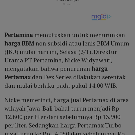
Pertamina
memutuskan untuk menurunkan
harga BBM
non subsidi atau Jenis BBM Umum
(JBU) mulai hari ini, Selasa (3/1). Direktur
Utama PT Pertamina, Nicke Widyawati,
mengatakan bahwa penurunan
harga
Pertamax
dan Dex Series dilakukan serentak
dan mulai berlaku pada pukul 14.00 WIB.
Nicke memerinci, harga jual Pertamax di area
wilayah Jawa-Bali bakal turun menjadi Rp
12.800 per liter dari sebelumnya Rp 13.900
per liter. Sedangkan harga Pertamax Turbo
juga turun ke Rp 14.050 dari sebelumnya Rp