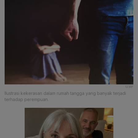
123RF
Ilustrasi kekerasan dalam rumah tangga yang banyak terjadi
terhadap perempuan.