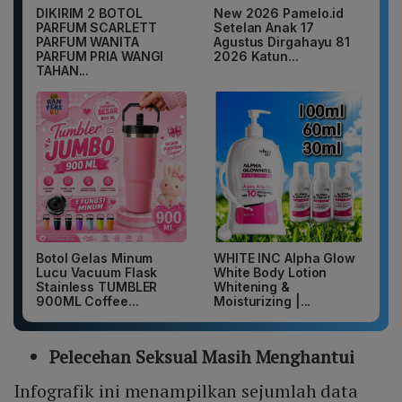
DIKIRIM 2 BOTOL
New 2026 Pamelo.id
PARFUM SCARLETT
Setelan Anak 17
PARFUM WANITA
Agustus Dirgahayu 81
PARFUM PRIA WANGI
2026 Katun...
TAHAN...
Botol Gelas Minum
WHITE INC Alpha Glow
Lucu Vacuum Flask
White Body Lotion
Stainless TUMBLER
Whitening &
900ML Coffee...
Moisturizing |...
Pelecehan Seksual Masih Menghantui
Infografik ini menampilkan sejumlah data