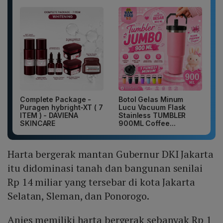
Complete Package -
Botol Gelas Minum
Puragen hybright-XT ( 7
Lucu Vacuum Flask
ITEM ) - DAVIENA
Stainless TUMBLER
SKINCARE
900ML Coffee...
Harta bergerak mantan Gubernur DKI Jakarta
itu didominasi tanah dan bangunan senilai
Rp 14 miliar yang tersebar di kota Jakarta
Selatan, Sleman, dan Ponorogo.
Anies memiliki harta bergerak sebanyak Rp 1