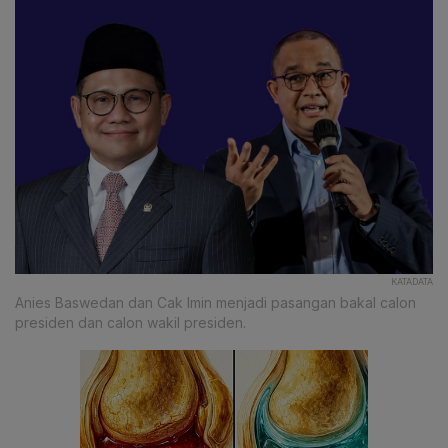
KATADATA
Anies Baswedan dan Cak Imin menjadi pasangan bakal calon
presiden dan calon wakil presiden.