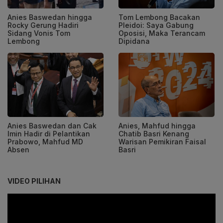
Anies Baswedan hingga
Tom Lembong Bacakan
Rocky Gerung Hadiri
Pleidoi: Saya Gabung
Sidang Vonis Tom
Oposisi, Maka Terancam
Lembong
Dipidana
Anies Baswedan dan Cak
Anies, Mahfud hingga
Imin Hadir di Pelantikan
Chatib Basri Kenang
Prabowo, Mahfud MD
Warisan Pemikiran Faisal
Absen
Basri
VIDEO PILIHAN