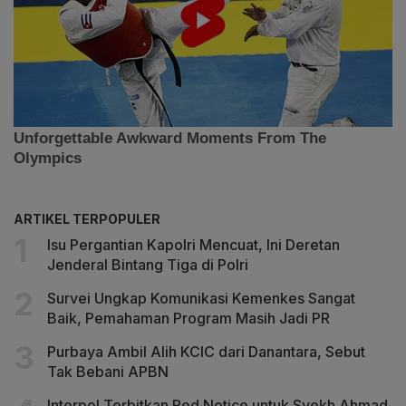
ARTIKEL TERPOPULER
Isu Pergantian Kapolri Mencuat, Ini Deretan
Jenderal Bintang Tiga di Polri
Survei Ungkap Komunikasi Kemenkes Sangat
Baik, Pemahaman Program Masih Jadi PR
Purbaya Ambil Alih KCIC dari Danantara, Sebut
Tak Bebani APBN
Interpol Terbitkan Red Notice untuk Syekh Ahmad