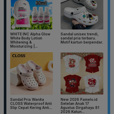
WHITE INC Alpha Glow
Sandal unisex trendi,
White Body Lotion
sandal pria terbaru.
Whitening &
Motif kartun berpendar.
Moisturizing |...
Sandal Pria Wanita
New 2026 Pamelo.id
CLOSS Waterproof Anti
Setelan Anak 17
Slip Cepat Kering Anti...
Agustus Dirgahayu 81
2026 Katun...