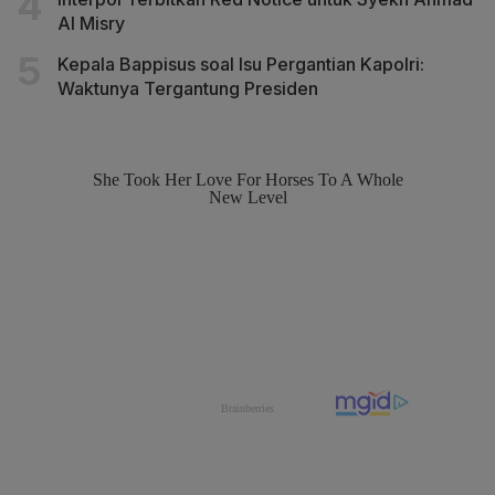
Al Misry
Kepala Bappisus soal Isu Pergantian Kapolri:
Waktunya Tergantung Presiden