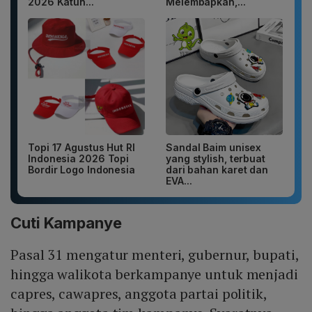
2026 Katun...
Melembapkan,...
Topi 17 Agustus Hut RI
Sandal Baim unisex
Indonesia 2026 Topi
yang stylish, terbuat
Bordir Logo Indonesia
dari bahan karet dan
EVA...
Cuti Kampanye
Pasal 31 mengatur menteri, gubernur, bupati,
hingga walikota berkampanye untuk menjadi
capres, cawapres, anggota partai politik,