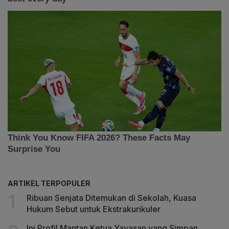
ARTIKEL TERPOPULER
Ribuan Senjata Ditemukan di Sekolah, Kuasa
Hukum Sebut untuk Ekstrakurikuler
Ini Profil Mantan Ketua Yayasan yang Simpan