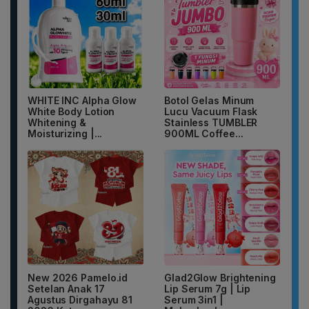
WHITE INC Alpha Glow
Botol Gelas Minum
White Body Lotion
Lucu Vacuum Flask
Whitening &
Stainless TUMBLER
Moisturizing |...
900ML Coffee...
New 2026 Pamelo.id
Glad2Glow Brightening
Setelan Anak 17
Lip Serum 7g | Lip
Agustus Dirgahayu 81
Serum 3in1 |