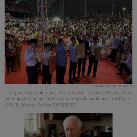
ANTARA/FATH PUTRA MULYA
Tiga pasangan calon presiden dan wakil presiden Pemilu 2024
menunjukkan nomor urut mereka kepada awak media di Kantor
KPU RI, Jakarta, Selasa (14/11/2023).