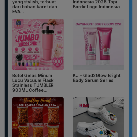
yang stylish, terbuat
Indonesia 2026 Topi
dari bahan karet dan
Bordir Logo Indonesia
EVA...
Botol Gelas Minum
KJ - Glad2Glow Bright
Lucu Vacuum Flask
Body Serum Series
Stainless TUMBLER
900ML Coffee...