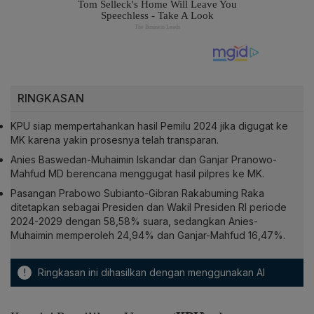
RINGKASAN
KPU siap mempertahankan hasil Pemilu 2024 jika digugat ke
MK karena yakin prosesnya telah transparan.
Anies Baswedan-Muhaimin Iskandar dan Ganjar Pranowo-
Mahfud MD berencana menggugat hasil pilpres ke MK.
Pasangan Prabowo Subianto-Gibran Rakabuming Raka
ditetapkan sebagai Presiden dan Wakil Presiden RI periode
2024-2029 dengan 58,58% suara, sedangkan Anies-
Muhaimin memperoleh 24,94% dan Ganjar-Mahfud 16,47%.
!
Ringkasan ini dihasilkan dengan menggunakan AI