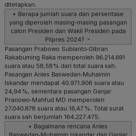
ditetapkan.
•
Berapa jumlah suara dan persentase
yang diperoleh masing-masing pasangan
calon Presiden dan Wakil Presiden pada
Pilpres 2024?
Pasangan Prabowo Subianto‑Gibran
Rakabuming Raka memperoleh 96.214.691
suara atau 58,58 % dari total suara sah.
Pasangan Anies Baswedan‑Muhaimin
Iskandar mendapat 40.971.906 suara atau
24,94 %, sementara pasangan Ganjar
Pranowo‑Mahfud MD memperoleh
27.040.878 suara atau 16,47 %. Total surat
suara sah berjumlah 164.227.475.
•
Bagaimana rencana Anies
Baswedan‑Muhaimin Iskandar dan Ganjar