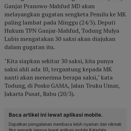
Ganjar Pranowo-Mahfud MD akan
melayangkan gugatan sengketa Pemilu ke MK
paling lambat pada Minggu (24/3). Deputi
Hukum TPN Ganjar-Mahfud, Todung Mulya
Lubis mengatakan 30 saksi akan diajukan
dalam gugatan itu.
"Kita siapkan sekitar 30 saksi, kita punya
saksi ahli ada 10, tergantung kepada MK
nanti akan menerima berapa saksi," kata
Todung, di Posko GAMA, Jalan Teuku Umar,
Jakarta Pusat, Rabu (20/3).
Baca artikel ini lewat aplikasi mobile.
Dapatkan pengalaman membaca lebih nyaman dan nikmati
fitur menarik lainnya lewat aplikasi mobile Katadata.