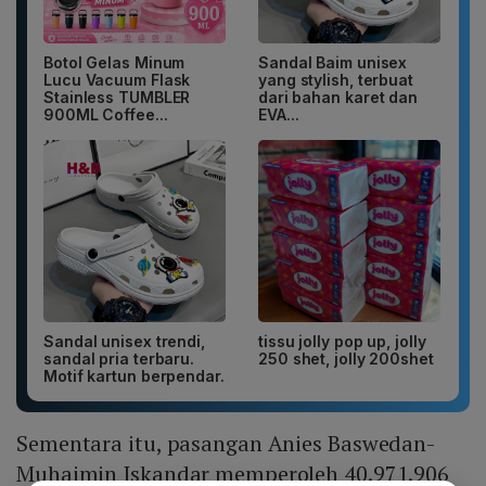
Botol Gelas Minum
Sandal Baim unisex
Lucu Vacuum Flask
yang stylish, terbuat
Stainless TUMBLER
dari bahan karet dan
900ML Coffee...
EVA...
Sandal unisex trendi,
tissu jolly pop up, jolly
sandal pria terbaru.
250 shet, jolly 200shet
Motif kartun berpendar.
Sementara itu, pasangan Anies Baswedan-
Muhaimin Iskandar memperoleh 40.971.906