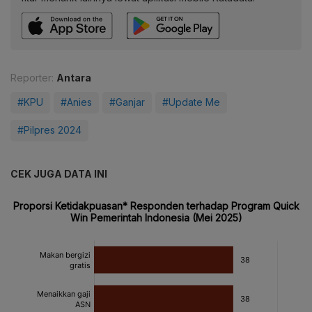
Reporter:
Antara
#KPU
#Anies
#Ganjar
#Update Me
#Pilpres 2024
CEK JUGA DATA INI