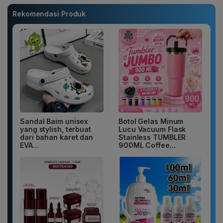
Rekomendasi Produk
Sandal Baim unisex
Botol Gelas Minum
yang stylish, terbuat
Lucu Vacuum Flask
dari bahan karet dan
Stainless TUMBLER
EVA...
900ML Coffee...