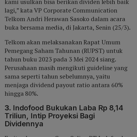
kami usulkan bisa berikan dividen lebih baik
lagi,” kata VP Corporate Communication
Telkom Andri Herawan Sasoko dalam acara
buka bersama media, di Jakarta, Senin (25/3).
Telkom akan melaksanakan Rapat Umum
Pemegang Saham Tahunan (RUPST) untuk
tahun buku 2023 pada 3 Mei 2024 siang.
Perusahaan masih mengikuti guideline yang
sama seperti tahun sebelumnya, yaitu
menjaga dividend payout ratio antara 60%
hingga 80%.
3.
Indofood Bukukan Laba Rp 8,14
Triliun, Intip Proyeksi Bagi
Dividennya