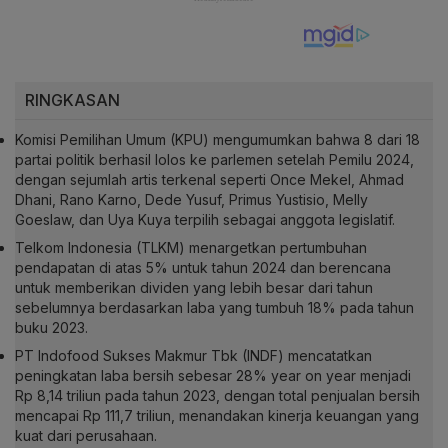
RINGKASAN
Komisi Pemilihan Umum (KPU) mengumumkan bahwa 8 dari 18
partai politik berhasil lolos ke parlemen setelah Pemilu 2024,
dengan sejumlah artis terkenal seperti Once Mekel, Ahmad
Dhani, Rano Karno, Dede Yusuf, Primus Yustisio, Melly
Goeslaw, dan Uya Kuya terpilih sebagai anggota legislatif.
Telkom Indonesia (TLKM) menargetkan pertumbuhan
pendapatan di atas 5% untuk tahun 2024 dan berencana
untuk memberikan dividen yang lebih besar dari tahun
sebelumnya berdasarkan laba yang tumbuh 18% pada tahun
buku 2023.
PT Indofood Sukses Makmur Tbk (INDF) mencatatkan
peningkatan laba bersih sebesar 28% year on year menjadi
Rp 8,14 triliun pada tahun 2023, dengan total penjualan bersih
mencapai Rp 111,7 triliun, menandakan kinerja keuangan yang
kuat dari perusahaan.