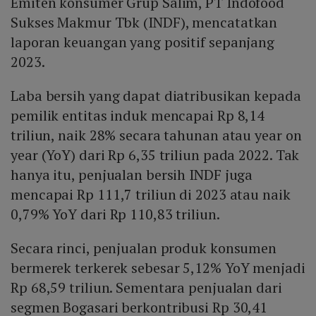
Emiten konsumer Grup Salim, PT Indofood
Sukses Makmur Tbk (INDF), mencatatkan
laporan keuangan yang positif sepanjang
2023.
Laba bersih yang dapat diatribusikan kepada
pemilik entitas induk mencapai Rp 8,14
triliun, naik 28% secara tahunan atau year on
year (YoY) dari Rp 6,35 triliun pada 2022. Tak
hanya itu, penjualan bersih INDF juga
mencapai Rp 111,7 triliun di 2023 atau naik
0,79% YoY dari Rp 110,83 triliun.
Secara rinci, penjualan produk konsumen
bermerek terkerek sebesar 5,12% YoY menjadi
Rp 68,59 triliun. Sementara penjualan dari
segmen Bogasari berkontribusi Rp 30,41