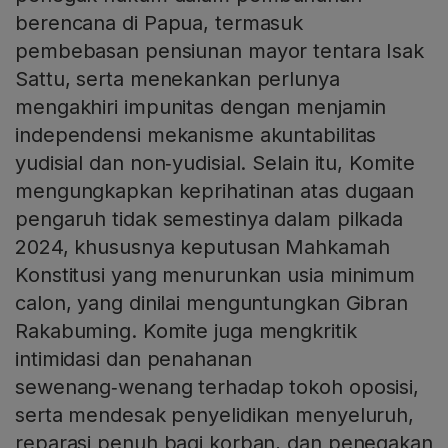
berencana di Papua, termasuk
pembebasan pensiunan mayor tentara Isak
Sattu, serta menekankan perlunya
mengakhiri impunitas dengan menjamin
independensi mekanisme akuntabilitas
yudisial dan non‑yudisial. Selain itu, Komite
mengungkapkan keprihatinan atas dugaan
pengaruh tidak semestinya dalam pilkada
2024, khususnya keputusan Mahkamah
Konstitusi yang menurunkan usia minimum
calon, yang dinilai menguntungkan Gibran
Rakabuming. Komite juga mengkritik
intimidasi dan penahanan
sewenang‑wenang terhadap tokoh oposisi,
serta mendesak penyelidikan menyeluruh,
reparasi penuh bagi korban, dan penegakan