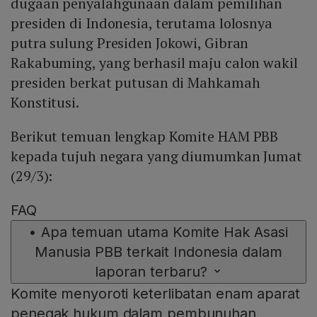
dugaan penyalahgunaan dalam pemilihan
presiden di Indonesia, terutama lolosnya
putra sulung Presiden Jokowi, Gibran
Rakabuming, yang berhasil maju calon wakil
presiden berkat putusan di Mahkamah
Konstitusi.
Berikut temuan lengkap Komite HAM PBB
kepada tujuh negara yang diumumkan Jumat
(29/3):
FAQ
•
Apa temuan utama Komite Hak Asasi
Manusia PBB terkait Indonesia dalam
laporan terbaru?
Komite menyoroti keterlibatan enam aparat
penegak hukum dalam pembunuhan