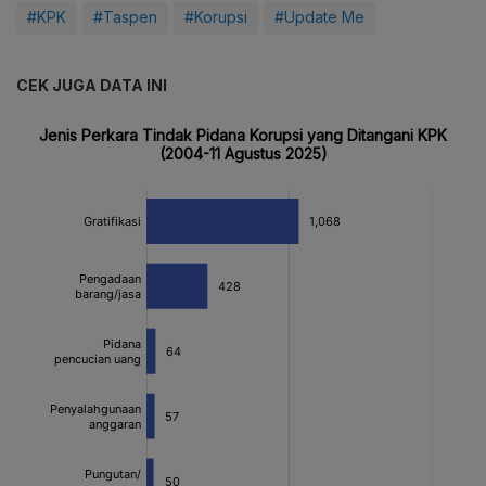
#KPK
#Taspen
#Korupsi
#Update Me
CEK JUGA DATA INI