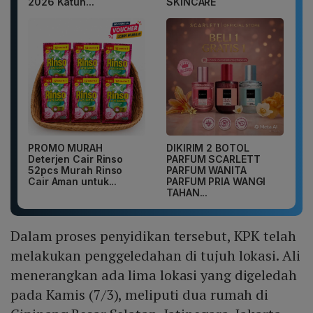
2026 Katun...
SKINCARE
PROMO MURAH
DIKIRIM 2 BOTOL
Deterjen Cair Rinso
PARFUM SCARLETT
52pcs Murah Rinso
PARFUM WANITA
Cair Aman untuk...
PARFUM PRIA WANGI
TAHAN...
Dalam proses penyidikan tersebut, KPK telah
melakukan penggeledahan di tujuh lokasi. Ali
menerangkan ada lima lokasi yang digeledah
pada Kamis (7/3), meliputi dua rumah di