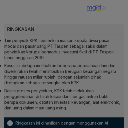
RINGKASAN
Tim penyidik KPK memeriksa mantan kepala divisi pasar
modal dan pasar uang PT Taspen sebagai saksi dalam
penyidikan korupsi bermodus investasi fiktif di PT Taspen
tahun anggaran 2019.
Kasus ini diduga melibatkan beberapa perusahaan lain dan
diperkirakan telah menimbulkan kerugian keuangan negara
hingga ratusan miliar rupiah, dengan sejumlah pihak
ditetapkan sebagai tersangka oleh KPK.
Dalam proses penyidikan, KPK telah melakukan
penggeledahan di tujuh lokasi dan mengamankan bukti
berupa dokumen, catatan investasi keuangan, alat elektronik,
dan uang dalam mata uang asing.
!
Ringkasan ini dihasilkan dengan menggunakan AI