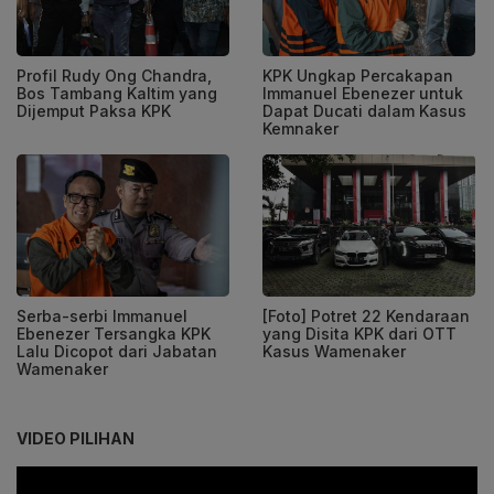
Profil Rudy Ong Chandra,
KPK Ungkap Percakapan
Bos Tambang Kaltim yang
Immanuel Ebenezer untuk
Dijemput Paksa KPK
Dapat Ducati dalam Kasus
Kemnaker
Serba-serbi Immanuel
[Foto] Potret 22 Kendaraan
Ebenezer Tersangka KPK
yang Disita KPK dari OTT
Lalu Dicopot dari Jabatan
Kasus Wamenaker
Wamenaker
VIDEO PILIHAN