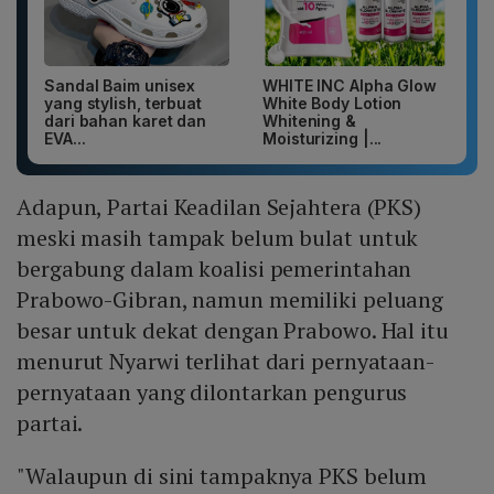
Sandal Baim unisex
WHITE INC Alpha Glow
yang stylish, terbuat
White Body Lotion
dari bahan karet dan
Whitening &
EVA...
Moisturizing |...
Adapun, Partai Keadilan Sejahtera (PKS)
meski masih tampak belum bulat untuk
bergabung dalam koalisi pemerintahan
Prabowo-Gibran, namun memiliki peluang
besar untuk dekat dengan Prabowo. Hal itu
menurut Nyarwi terlihat dari pernyataan-
pernyataan yang dilontarkan pengurus
partai.
"Walaupun di sini tampaknya PKS belum