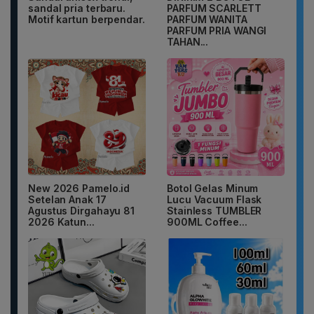
sandal pria terbaru.
PARFUM SCARLETT
Motif kartun berpendar.
PARFUM WANITA
PARFUM PRIA WANGI
TAHAN...
New 2026 Pamelo.id
Botol Gelas Minum
Setelan Anak 17
Lucu Vacuum Flask
Agustus Dirgahayu 81
Stainless TUMBLER
2026 Katun...
900ML Coffee...