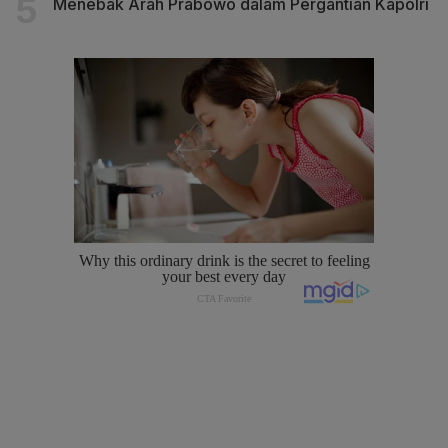
Menebak Arah Prabowo dalam Pergantian Kapolri