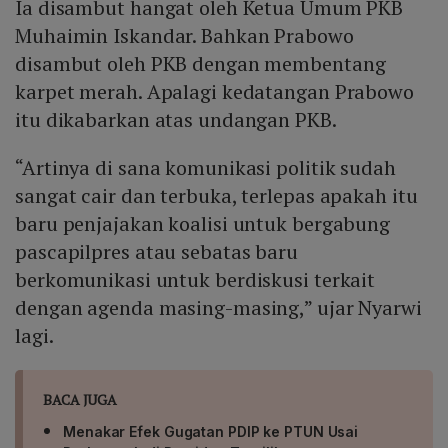
Ia disambut hangat oleh Ketua Umum PKB
kecenderungan kerja sama meski keputusan resmi
belum terungkap.
Muhaimin Iskandar. Bahkan Prabowo
disambut oleh PKB dengan membentang
karpet merah. Apalagi kedatangan Prabowo
itu dikabarkan atas undangan PKB.
“Artinya di sana komunikasi politik sudah
sangat cair dan terbuka, terlepas apakah itu
baru penjajakan koalisi untuk bergabung
pascapilpres atau sebatas baru
berkomunikasi untuk berdiskusi terkait
dengan agenda masing-masing,” ujar Nyarwi
lagi.
BACA JUGA
Menakar Efek Gugatan PDIP ke PTUN Usai