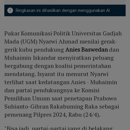
!
Ringkasan ini dihasilkan dengan menggunakan AI
Pakar Komunikasi Politik Universitas Gadjah
Mada (UGM) Nyarwi Ahmad menilai gerak-
gerik kubu pendukung
Anies Baswedan
dan
Muhaimin Iskandar menyiratkan peluang
bergabung dengan koalisi pemerintahan
mendatang. Isyarat itu menurut Nyarwi
terlihat saat kedatangan Anies - Muhaimin
dan partai pendukungnya ke Komisi
Pemilihan Umum saat penetapan Prabowo
Subianto-Gibran Rakabuming Raka sebagai
pemenang Pilpres 2024, Rabu (24/4).
"Bisa jadi, partai-partai yang di belakang