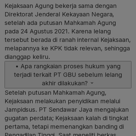
Kejaksaan Agung bekerja sama dengan
Direktorat Jenderal Kekayaan Negara,
setelah ada putusan Mahkamah Agung
pada 24 Agustus 2021. Karena lelang
tersebut berada di ranah internal Kejaksaan,
melapannya ke KPK tidak relevan, sehingga
dianggap keliru.
•
Apa rangkaian proses hukum yang
terjadi terkait PT GBU sebelum lelang
akhir dilakukan?
Setelah putusan Mahkamah Agung,
Kejaksaan melakukan penyidikan melalui
Jampidsus. PT Sendawar Jaya mengajukan
gugatan perdata; Kejaksaan kalah di tingkat
pertama, tetapi memenangkan banding di
Pengadilan Tinggi. Saat meneliti berkas,