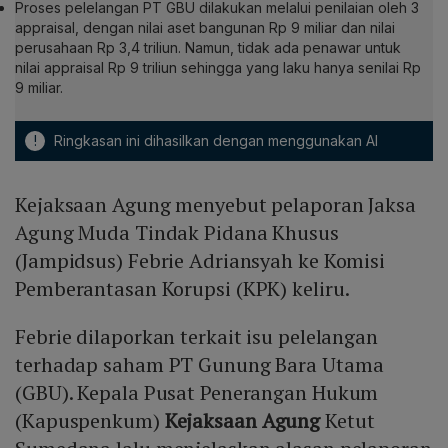
Proses pelelangan PT GBU dilakukan melalui penilaian oleh 3
appraisal, dengan nilai aset bangunan Rp 9 miliar dan nilai
perusahaan Rp 3,4 triliun. Namun, tidak ada penawar untuk
nilai appraisal Rp 9 triliun sehingga yang laku hanya senilai Rp
9 miliar.
!
Ringkasan ini dihasilkan dengan menggunakan AI
Kejaksaan Agung menyebut pelaporan Jaksa
Agung Muda Tindak Pidana Khusus
(Jampidsus) Febrie Adriansyah ke Komisi
Pemberantasan Korupsi (KPK) keliru.
Febrie dilaporkan terkait isu pelelangan
terhadap saham PT Gunung Bara Utama
(GBU). Kepala Pusat Penerangan Hukum
(Kapuspenkum)
Kejaksaan Agung
Ketut