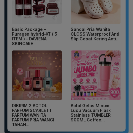
Basic Package -
Sandal Pria Wanita
Puragen hybrid-XT ( 5
CLOSS Waterproof Anti
ITEM ) - DAVIENA
Slip Cepat Kering Anti...
SKINCARE
DIKIRIM 2 BOTOL
Botol Gelas Minum
PARFUM SCARLETT
Lucu Vacuum Flask
PARFUM WANITA
Stainless TUMBLER
PARFUM PRIA WANGI
900ML Coffee...
TAHAN...