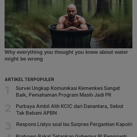
ARTIKEL TERPOPULER
Survei Ungkap Komunikasi Kemenkes Sangat
Baik, Pemahaman Program Masih Jadi PR
Purbaya Ambil Alih KCIC dari Danantara, Sebut
Tak Bebani APBN
Respons Listyo soal Isu Surpres Pergantian Kapolri
Prabowo Bakal Tetapkan Gubernur BI Pengganti