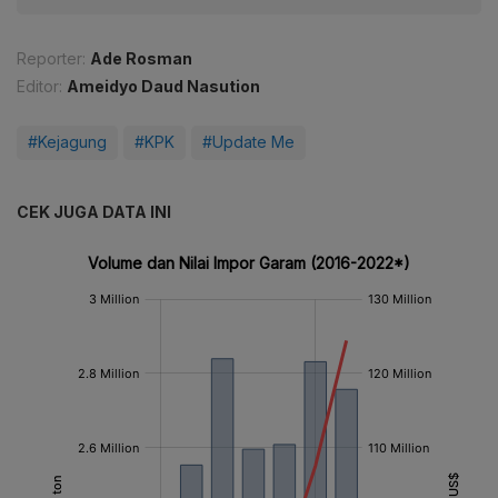
Reporter:
Ade Rosman
Editor:
Ameidyo Daud Nasution
#Kejagung
#KPK
#Update Me
CEK JUGA DATA INI