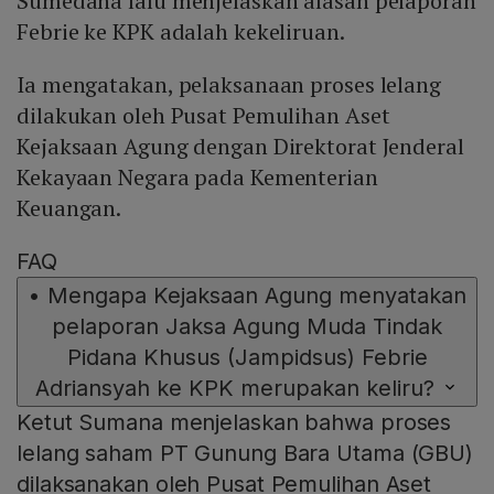
Sumedana lalu menjelaskan alasan pelaporan
Febrie ke KPK adalah kekeliruan.
Ia mengatakan, pelaksanaan proses lelang
dilakukan oleh Pusat Pemulihan Aset
Kejaksaan Agung dengan Direktorat Jenderal
Kekayaan Negara pada Kementerian
Keuangan.
FAQ
•
Mengapa Kejaksaan Agung menyatakan
pelaporan Jaksa Agung Muda Tindak
Pidana Khusus (Jampidsus) Febrie
Adriansyah ke KPK merupakan keliru?
Ketut Sumana menjelaskan bahwa proses
lelang saham PT Gunung Bara Utama (GBU)
dilaksanakan oleh Pusat Pemulihan Aset