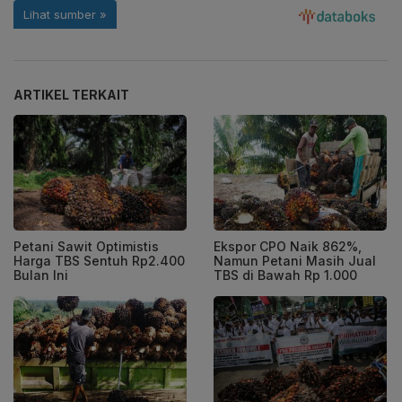
ARTIKEL TERKAIT
Petani Sawit Optimistis
Ekspor CPO Naik 862%,
Harga TBS Sentuh Rp2.400
Namun Petani Masih Jual
Bulan Ini
TBS di Bawah Rp 1.000