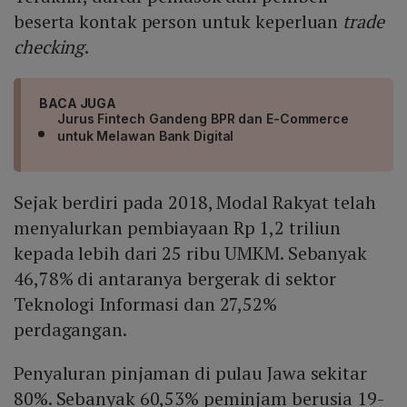
beserta kontak person untuk keperluan
trade
checking
.
BACA JUGA
Jurus Fintech Gandeng BPR dan E-Commerce
untuk Melawan Bank Digital
Sejak berdiri pada 2018, Modal Rakyat telah
menyalurkan pembiayaan Rp 1,2 triliun
kepada lebih dari 25 ribu UMKM. Sebanyak
46,78% di antaranya bergerak di sektor
Teknologi Informasi dan 27,52%
perdagangan.
Penyaluran pinjaman di pulau Jawa sekitar
80%. Sebanyak 60,53% peminjam berusia 19-