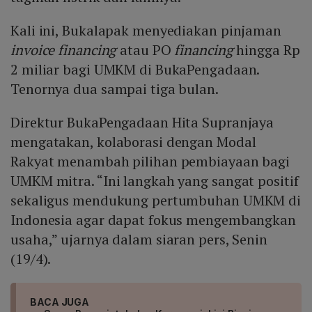
Kali ini, Bukalapak menyediakan pinjaman
invoice
financing
atau PO
financing
hingga Rp
2 miliar bagi UMKM di BukaPengadaan.
Tenornya dua sampai tiga bulan.
Direktur BukaPengadaan Hita Supranjaya
mengatakan, kolaborasi dengan Modal
Rakyat menambah pilihan pembiayaan bagi
UMKM mitra. “Ini langkah yang sangat positif
sekaligus mendukung pertumbuhan UMKM di
Indonesia agar dapat fokus mengembangkan
usaha,” ujarnya dalam siaran pers, Senin
(19/4).
BACA JUGA