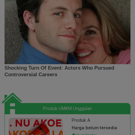
Produk UMKM Unggulan
Produk A
Harga belum tersedia