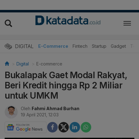
DIGITAL
E-Commerce
Fintech
Startup
Gadget
Tek
Digital
E-commerce
Bukalapak Gaet Modal Rakyat,
Beri Kredit hingga Rp 2 Miliar
untuk UMKM
Oleh
Fahmi Ahmad Burhan
19 April 2021, 12:03