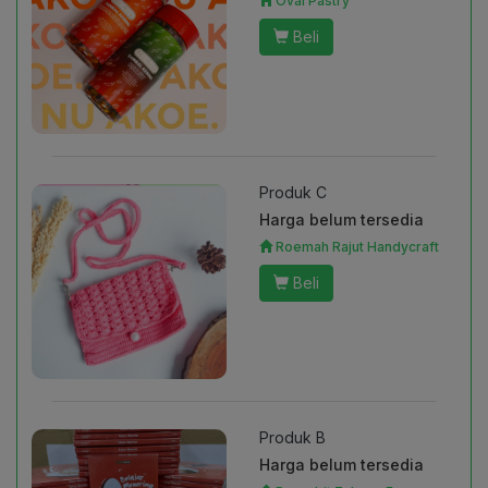
Oval Pastry
Beli
Produk C
Harga belum tersedia
Roemah Rajut Handycraft
Beli
Produk B
Harga belum tersedia