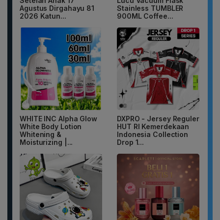
Setelan Anak 17
Lucu Vacuum Flask
Agustus Dirgahayu 81
Stainless TUMBLER
2026 Katun...
900ML Coffee...
WHITE INC Alpha Glow
DXPRO - Jersey Reguler
White Body Lotion
HUT RI Kemerdekaan
Whitening &
Indonesia Collection
Moisturizing |...
Drop 1...