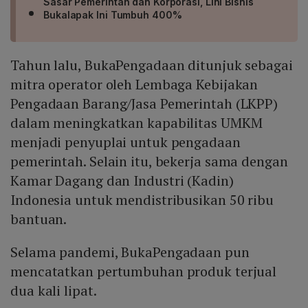
Sasar Pemerintah dan Korporasi, Lini Bisnis
Bukalapak Ini Tumbuh 400%
Tahun lalu, BukaPengadaan ditunjuk sebagai
mitra operator oleh Lembaga Kebijakan
Pengadaan Barang/Jasa Pemerintah (LKPP)
dalam meningkatkan kapabilitas UMKM
menjadi penyuplai untuk pengadaan
pemerintah. Selain itu, bekerja sama dengan
Kamar Dagang dan Industri (Kadin)
Indonesia untuk mendistribusikan 50 ribu
bantuan.
Selama pandemi, BukaPengadaan pun
mencatatkan pertumbuhan produk terjual
dua kali lipat.