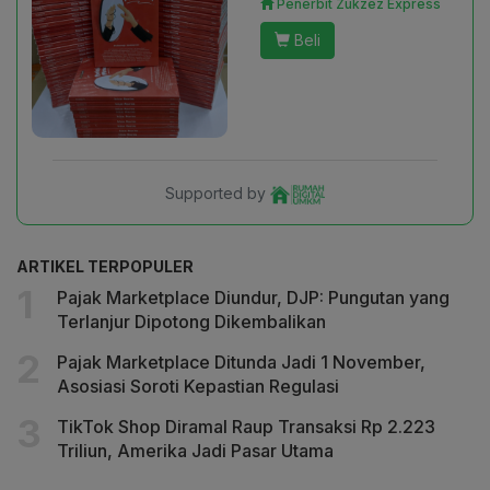
Penerbit Zukzez Express
Beli
Supported by
ARTIKEL TERPOPULER
Pajak Marketplace Diundur, DJP: Pungutan yang
Terlanjur Dipotong Dikembalikan
Pajak Marketplace Ditunda Jadi 1 November,
Asosiasi Soroti Kepastian Regulasi
TikTok Shop Diramal Raup Transaksi Rp 2.223
Triliun, Amerika Jadi Pasar Utama