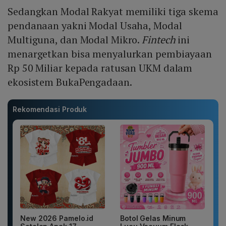
Sedangkan Modal Rakyat memiliki tiga skema
pendanaan yakni Modal Usaha, Modal
Multiguna, dan Modal Mikro.
Fintech
ini
menargetkan bisa menyalurkan pembiayaan
Rp 50 Miliar kepada ratusan UKM dalam
ekosistem BukaPengadaan.
Rekomendasi Produk
New 2026 Pamelo.id
Botol Gelas Minum