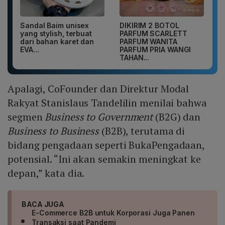
Sandal Baim unisex
DIKIRIM 2 BOTOL
yang stylish, terbuat
PARFUM SCARLETT
dari bahan karet dan
PARFUM WANITA
EVA...
PARFUM PRIA WANGI
TAHAN...
Apalagi, CoFounder dan Direktur Modal
Rakyat Stanislaus Tandelilin menilai bahwa
segmen
Business to Government
(B2G) dan
Business to Business
(B2B), terutama di
bidang pengadaan seperti BukaPengadaan,
potensial. “Ini akan semakin meningkat ke
depan,” kata dia.
BACA JUGA
E-Commerce B2B untuk Korporasi Juga Panen
Transaksi saat Pandemi