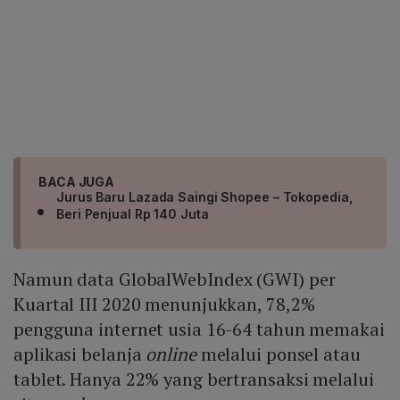
BACA JUGA
Jurus Baru Lazada Saingi Shopee – Tokopedia,
Beri Penjual Rp 140 Juta
Namun data GlobalWebIndex (GWI) per
Kuartal III 2020 menunjukkan, 78,2%
pengguna internet usia 16-64 tahun memakai
aplikasi belanja
online
melalui ponsel atau
tablet. Hanya 22% yang bertransaksi melalui