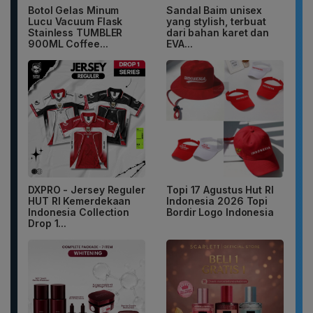
Botol Gelas Minum
Sandal Baim unisex
Lucu Vacuum Flask
yang stylish, terbuat
Stainless TUMBLER
dari bahan karet dan
900ML Coffee...
EVA...
DXPRO - Jersey Reguler
Topi 17 Agustus Hut RI
HUT RI Kemerdekaan
Indonesia 2026 Topi
Indonesia Collection
Bordir Logo Indonesia
Drop 1...