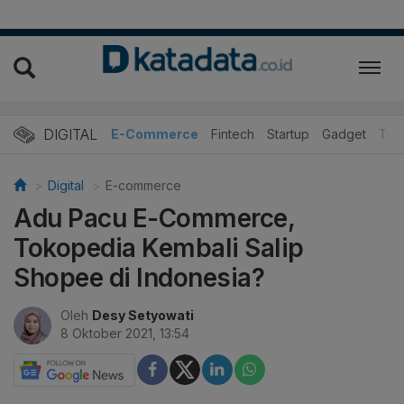
DIGITAL
E-Commerce
Fintech
Startup
Gadget
Tek
Digital
E-commerce
Adu Pacu E-Commerce,
Tokopedia Kembali Salip
Shopee di Indonesia?
Oleh
Desy Setyowati
8 Oktober 2021, 13:54