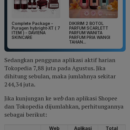
Complete Package -
DIKIRIM 2 BOTOL
Puragen hybright-XT ( 7
PARFUM SCARLETT
ITEM ) - DAVIENA
PARFUM WANITA
SKINCARE
PARFUM PRIA WANGI
TAHAN...
Sedangkan pengguna aplikasi aktif harian
Tokopedia 7,88 juta pada Agustus. Jika
dihitung sebulan, maka jumlahnya sekitar
244,34 juta.
Jika kunjungan ke
web
dan aplikasi Shopee
dan Tokopedia dijumlahkan, perhitungannya
sebagai berikut:
Web
Aplikasi
Total