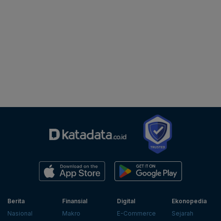
Berita
Finansial
Digital
Ekonopedia
Nasional
Makro
E-Commerce
Sejarah