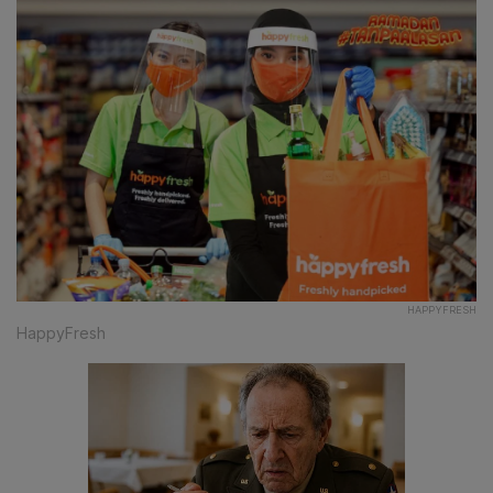
HAPPYFRESH
HappyFresh