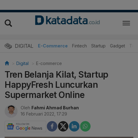
DIGITAL
E-Commerce
Fintech
Startup
Gadget
Tek
Digital
E-commerce
Tren Belanja Kilat, Startup
HappyFresh Luncurkan
Supermarket Online
Oleh
Fahmi Ahmad Burhan
16 Februari 2022, 17:29