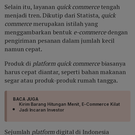
Selain itu, layanan
quick commerce
tengah
menjadi tren. Dikutip dari Statista,
quick
commerce
merupakan istilah yang
menggambarkan bentuk
e-commerce
dengan
pengiriman pesanan dalam jumlah kecil
namun cepat.
Produk di
platform quick commerce
biasanya
harus cepat diantar, seperti bahan makanan
segar atau produk-produk rumah tangga.
BACA JUGA
Kirim Barang Hitungan Menit, E-Commerce Kilat
Jadi Incaran Investor
Sejumlah
platform
digital di Indonesia