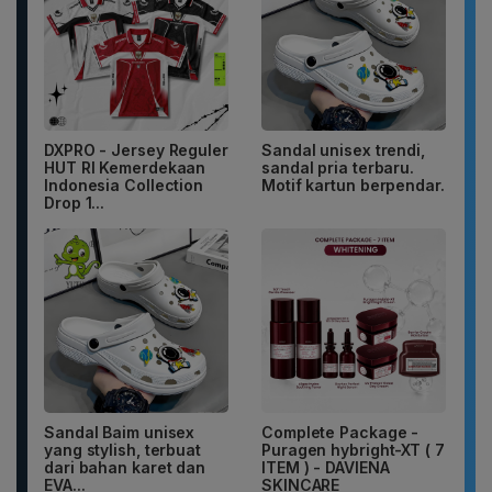
DXPRO - Jersey Reguler
Sandal unisex trendi,
HUT RI Kemerdekaan
sandal pria terbaru.
Indonesia Collection
Motif kartun berpendar.
Drop 1...
Sandal Baim unisex
Complete Package -
yang stylish, terbuat
Puragen hybright-XT ( 7
dari bahan karet dan
ITEM ) - DAVIENA
EVA...
SKINCARE