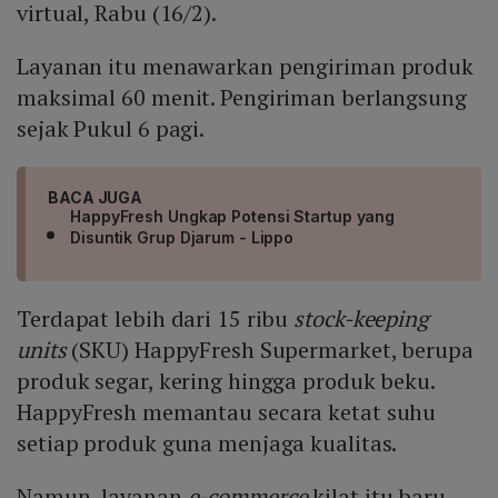
virtual, Rabu (16/2).
Layanan itu menawarkan pengiriman produk
maksimal 60 menit. Pengiriman berlangsung
sejak Pukul 6 pagi.
BACA JUGA
HappyFresh Ungkap Potensi Startup yang
Disuntik Grup Djarum - Lippo
Terdapat lebih dari 15 ribu
stock-keeping
units
(SKU) HappyFresh Supermarket, berupa
produk segar, kering hingga produk beku.
HappyFresh memantau secara ketat suhu
setiap produk guna menjaga kualitas.
Namun, layanan
e-commerce
kilat itu baru