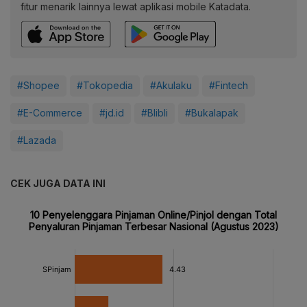
fitur menarik lainnya lewat aplikasi mobile Katadata.
#Shopee
#Tokopedia
#Akulaku
#Fintech
#E-Commerce
#jd.id
#Blibli
#Bukalapak
#Lazada
CEK JUGA DATA INI