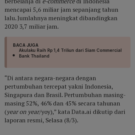
berbelanja di
e-commerce
di Indonesia
mencapai 5,6 miliar jam sepanjang tahun
lalu. Jumlahnya meningkat dibandingkan
2020 3,7 miliar jam.
BACA JUGA
Akulaku Raih Rp 1,4 Triliun dari Siam Commercial
Bank Thailand
“Di antara negara-negara dengan
pertumbuhan tercepat yakni Indonesia,
Singapura dan Brasil. Pertumbuhan masing-
masing 52%, 46% dan 45% secara tahunan
(
year on year
/yoy),” kata Data.ai dikutip dari
laporan resmi, Selasa (8/3).