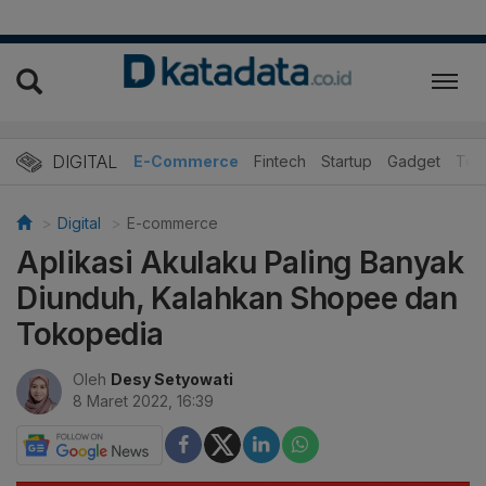
DIGITAL
E-Commerce
Fintech
Startup
Gadget
Tek
Digital
E-commerce
Aplikasi Akulaku Paling Banyak
Diunduh, Kalahkan Shopee dan
Tokopedia
Oleh
Desy Setyowati
8 Maret 2022, 16:39