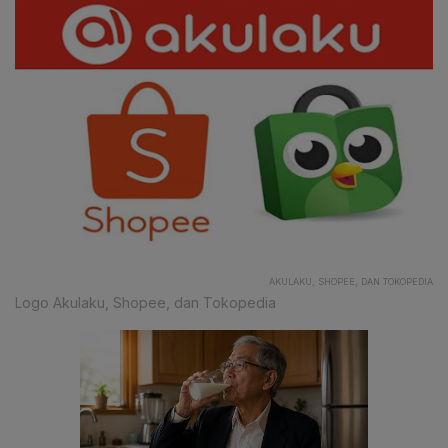
AKULAKU, SHOPEE, DAN TOKOPEDIA
Logo Akulaku, Shopee, dan Tokopedia