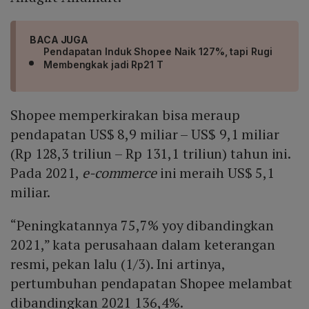
BACA JUGA
Pendapatan Induk Shopee Naik 127%, tapi Rugi
Membengkak jadi Rp21 T
Shopee memperkirakan bisa meraup
pendapatan US$ 8,9 miliar – US$ 9,1 miliar
(Rp 128,3 triliun – Rp 131,1 triliun) tahun ini.
Pada 2021,
e-commerce
ini meraih US$ 5,1
miliar.
“Peningkatannya 75,7% yoy dibandingkan
2021,” kata perusahaan dalam keterangan
resmi, pekan lalu (1/3). Ini artinya,
pertumbuhan pendapatan Shopee melambat
dibandingkan 2021 136,4%.