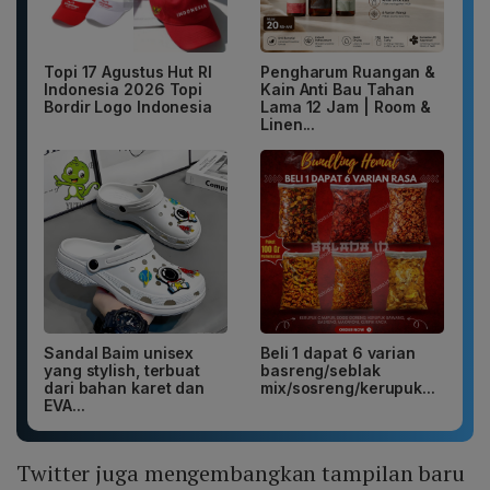
Topi 17 Agustus Hut RI
Pengharum Ruangan &
Indonesia 2026 Topi
Kain Anti Bau Tahan
Bordir Logo Indonesia
Lama 12 Jam | Room &
Linen...
Sandal Baim unisex
Beli 1 dapat 6 varian
yang stylish, terbuat
basreng/seblak
dari bahan karet dan
mix/sosreng/kerupuk...
EVA...
Twitter juga mengembangkan tampilan baru