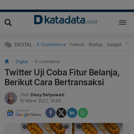
DIGITAL
E-Commerce
Fintech
Startup
Gadget
Tek
Digital
E-commerce
Twitter Uji Coba Fitur Belanja,
Berikut Cara Bertransaksi
Oleh
Desy Setyowati
10 Maret 2022, 14:49