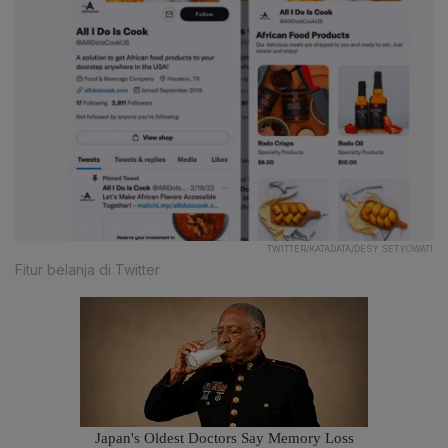
TWITTER/KATADATA/DESY SETYOWATI
Fitur belanja di Twitter