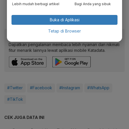
Lebih mudah berbagi artikel
Bagi Anda yang sibuk
Buka di Aplikasi
Tetap di Browser
Baca artikel ini lewat aplikasi mobile.
Dapatkan pengalaman membaca lebih nyaman dan nikmati
fitur menarik lainnya lewat aplikasi mobile Katadata.
#Twitter
#Facebook
#Instagram
#WhatsApp
#TikTok
CEK JUGA DATA INI