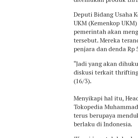
Deputi Bidang Usaha K
UKM (Kemenkop UKM) 
pemerintah akan mengu
tersebut. Mereka tera
penjara dan denda Rp 5
“Jadi yang akan dihuk
diskusi terkait thrift
(16/3).
Menyikapi hal itu, Hea
Tokopedia Muhammad 
terus berupaya mendu
berlaku di Indonesia.