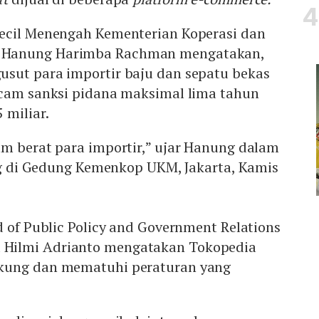
ecil Menengah Kementerian Koperasi dan
Hanung Harimba Rachman mengatakan,
sut para importir baju dan sepatu bekas
ncam sanksi pidana maksimal lima tahun
 miliar.
um berat para importir,” ujar Hanung dalam
ing di Gedung Kemenkop UKM, Jakarta, Kamis
d of Public Policy and Government Relations
Hilmi Adrianto mengatakan Tokopedia
kung dan mematuhi peraturan yang