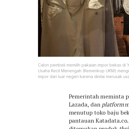
Calon pembeli memilih pakaian impor bekas di 
Usaha Kecil Menengah (Kemenkop UKM) mengusul
impor dari luar negeri karena dinilai merusak 
Pemerintah meminta 
Lazada, dan
platform
m
menutup toko baju be
pantauan Katadata.co.
ditemukan produk
thri