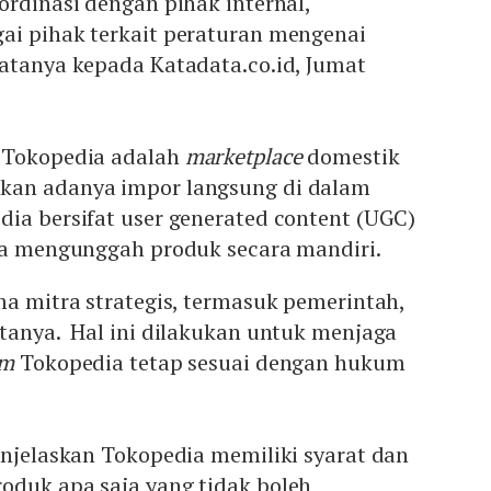
ordinasi dengan pihak internal,
ai pihak terkait peraturan mengenai
katanya kepada Katadata.co.id, Jumat
 Tokopedia adalah
marketplace
domestik
kan adanya impor langsung di dalam
ia bersifat user generated content (UGC)
isa mengunggah produk secara mandiri.
ma mitra strategis, termasuk pemerintah,
atanya. Hal ini dilakukan untuk menjaga
rm
Tokopedia tetap sesuai dengan hukum
enjelaskan Tokopedia memiliki syarat dan
oduk apa saja yang tidak boleh