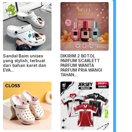
Sandal Baim unisex
DIKIRIM 2 BOTOL
yang stylish, terbuat
PARFUM SCARLETT
dari bahan karet dan
PARFUM WANITA
EVA...
PARFUM PRIA WANGI
TAHAN...