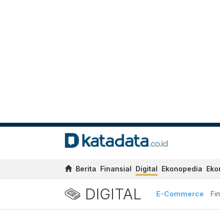
Berita
Finansial
Digital
Ekonopedia
Eko
DIGITAL
E-Commerce
Fi