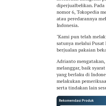
diperjualbelikan. Pad
nomor 6, Tokopedia me
atau peredarannya mel
Indonesia.
"Kami pun telah melak
satunya melalui Pusat
berjualan pakaian beka
Adrianto mengatakan, j
melanggar, baik syara
yang berlaku di Indon
melakukan pemeriksaa
serta tindakan lain ses
Rekomendasi Produk