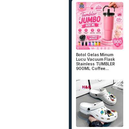
Botol Gelas Minum
Lucu Vacuum Flask
Stainless TUMBLER
900ML Coffee...