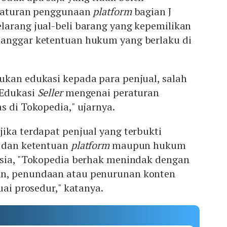
a aturan penggunaan
platform
bagian J
larang jual-beli barang yang kepemilikan
anggar ketentuan hukum yang berlaku di
ukan edukasi kepada para penjual, salah
 Edukasi
Seller
mengenai peraturan
s di Tokopedia," ujarnya.
ika terdapat penjual yang terbukti
t dan ketentuan
platform
maupun hukum
esia, "Tokopedia berhak menindak dengan
n, penundaan atau penurunan konten
uai prosedur," katanya.