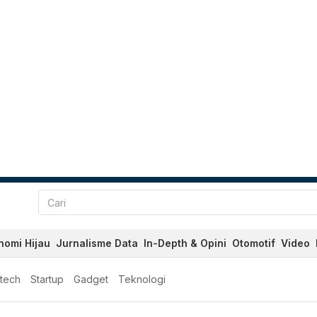
nomi Hijau
Jurnalisme Data
In-Depth & Opini
Otomotif
Video
ntech
Startup
Gadget
Teknologi