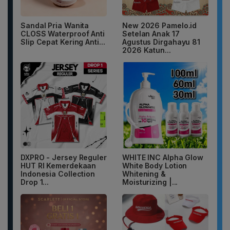
Sandal Pria Wanita
New 2026 Pamelo.id
CLOSS Waterproof Anti
Setelan Anak 17
Slip Cepat Kering Anti...
Agustus Dirgahayu 81
2026 Katun...
DXPRO - Jersey Reguler
WHITE INC Alpha Glow
HUT RI Kemerdekaan
White Body Lotion
Indonesia Collection
Whitening &
Drop 1...
Moisturizing |...