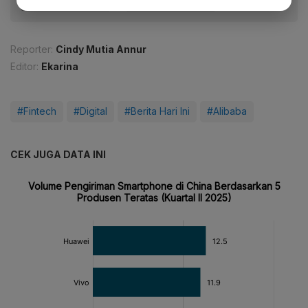
Reporter:
Cindy Mutia Annur
Editor:
Ekarina
#Fintech
#Digital
#Berita Hari Ini
#Alibaba
CEK JUGA DATA INI