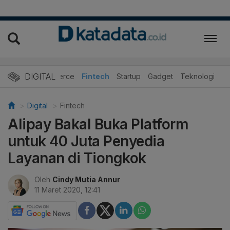
DIGITAL
E-Commerce
Fintech
Startup
Gadget
Teknologi
Digital
Fintech
Alipay Bakal Buka Platform
untuk 40 Juta Penyedia
Layanan di Tiongkok
Oleh
Cindy Mutia Annur
11 Maret 2020, 12:41