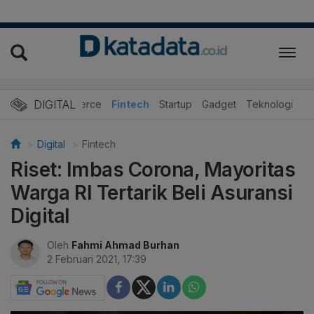
DIGITAL
E-Commerce
Fintech
Startup
Gadget
Teknologi
Digital
Fintech
Riset: Imbas Corona, Mayoritas
Warga RI Tertarik Beli Asuransi
Digital
Oleh
Fahmi Ahmad Burhan
2 Februari 2021, 17:39