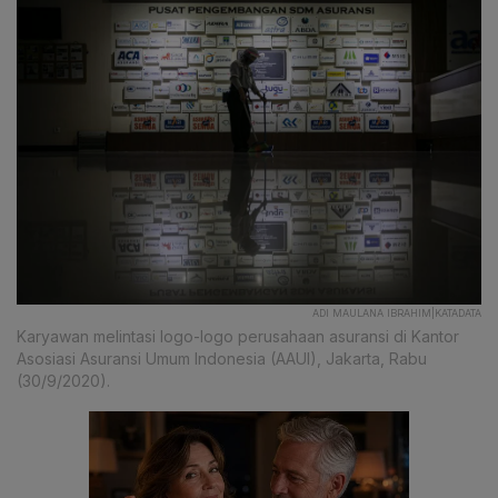
ADI MAULANA IBRAHIM|KATADATA
Karyawan melintasi logo-logo perusahaan asuransi di Kantor
Asosiasi Asuransi Umum Indonesia (AAUI), Jakarta, Rabu
(30/9/2020).