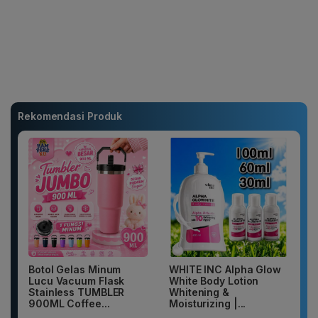
Rekomendasi Produk
Botol Gelas Minum
WHITE INC Alpha Glow
Lucu Vacuum Flask
White Body Lotion
Stainless TUMBLER
Whitening &
900ML Coffee...
Moisturizing |...