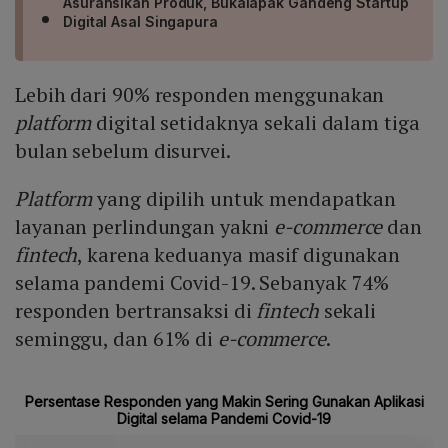
Asuransikan Produk, Bukalapak Gandeng Startup
Digital Asal Singapura
Lebih dari 90% responden menggunakan
platform
digital setidaknya sekali dalam tiga
bulan sebelum disurvei.
Platform
yang dipilih untuk mendapatkan
layanan perlindungan yakni
e-commerce
dan
fintech
, karena keduanya masif digunakan
selama pandemi Covid-19. Sebanyak 74%
responden bertransaksi di
fintech
sekali
seminggu, dan 61% di
e-commerce
.