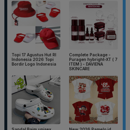
Topi 17 Agustus Hut RI
Complete Package -
Indonesia 2026 Topi
Puragen hybright-XT ( 7
Bordir Logo Indonesia
ITEM ) - DAVIENA
SKINCARE
Sandal Baim unisex
New 2026 Pamelo.id