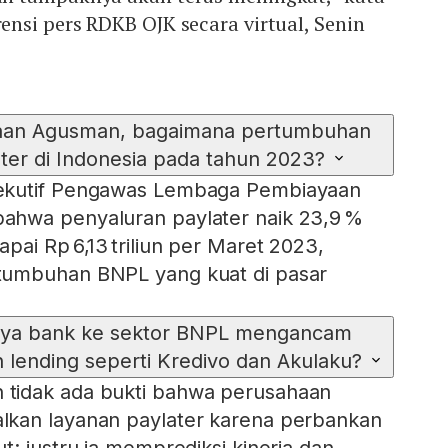
nsi pers RDKB OJK secara virtual, Senin
aan Agusman, bagaimana pertumbuhan
ter di Indonesia pada tahun 2023?
ekutif Pengawas Lembaga Pembiayaan
hwa penyaluran paylater naik 23,9 %
pai Rp 6,13 triliun per Maret 2023,
tumbuhan BNPL yang kuat di pasar
ya bank ke sektor BNPL mengancam
 lending seperti Kredivo dan Akulaku?
tidak ada bukti bahwa perusahaan
kan layanan paylater karena perbankan