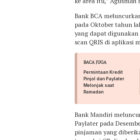
ke area itu,” Agusma
Bank BCA meluncurka
pada Oktober tahun lal
yang dapat digunakan 
scan QRIS di aplikasi 
BACA JUGA
Permintaan Kredit
Pinjol dan Paylater
Melonjak saat
Ramadan
Bank Mandiri meluncu
Paylater pada Desember
pinjaman yang diberik