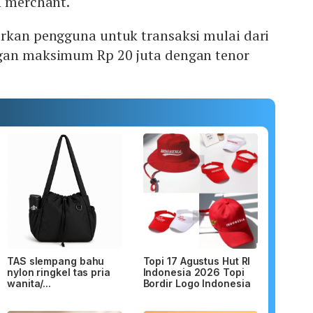
h merchant.
arkan pengguna untuk transaksi mulai dari
gan maksimum Rp 20 juta dengan tenor
TAS slempang bahu
Topi 17 Agustus Hut RI
nylon ringkel tas pria
Indonesia 2026 Topi
wanita/...
Bordir Logo Indonesia