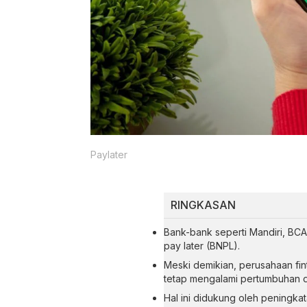
Paylater
RINGKASAN
Bank-bank seperti Mandiri, BC
pay later (BNPL).
Meski demikian, perusahaan fin
tetap mengalami pertumbuhan d
Hal ini didukung oleh peningka