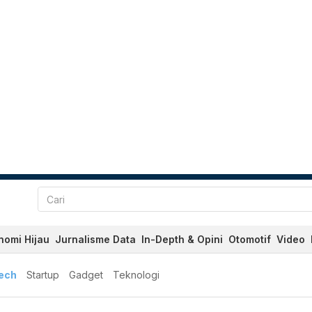
nomi Hijau
Jurnalisme Data
In-Depth & Opini
Otomotif
Video
tech
Startup
Gadget
Teknologi