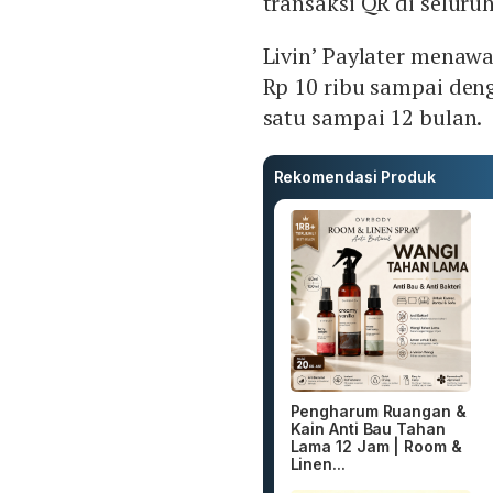
transaksi QR di seluru
Livin’ Paylater menaw
Rp 10 ribu sampai den
satu sampai 12 bulan.
Rekomendasi Produk
Pengharum Ruangan &
Kain Anti Bau Tahan
Lama 12 Jam | Room &
Linen...