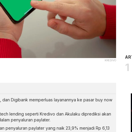
AR
KREDIVO
A, dan Digibank memperluas layanannya ke pasar buy now
tech lending seperti Kredivo dan Akulaku diprediksi akan
alam penyaluran paylater.
tan penyaluran paylater yang naik 23,9% menjadi Rp 6,13