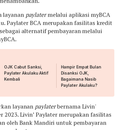
n menambahkan.
n layanan
paylater
melalui aplikasi myBCA
u. Paylater BCA merupakan fasilitas kredit
sebagai alternatif pembayaran melalui
myBCA.
OJK Cabut Sanksi,
Hampir Empat Bulan
Paylater Akulaku Aktif
Disanksi OJK,
Kembali
Bagaimana Nasib
Paylater Akulaku?
rkan layanan
paylater
bernama Livin'
 2023. Livin’ Paylater merupakan fasilitas
an oleh Bank Mandiri untuk pembayaran