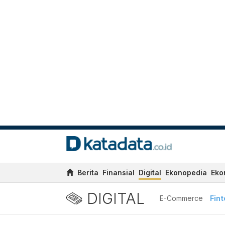
Berita
Finansial
Digital
Ekonopedia
Eko
DIGITAL
E-Commerce
Fin