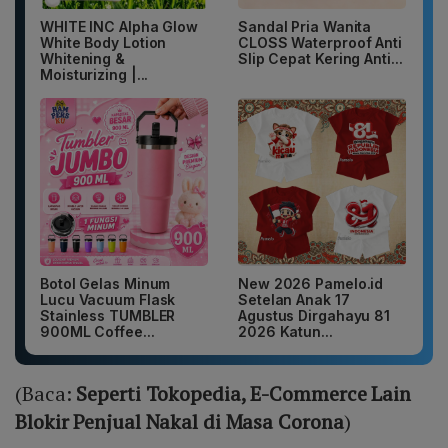
WHITE INC Alpha Glow
Sandal Pria Wanita
White Body Lotion
CLOSS Waterproof Anti
Whitening &
Slip Cepat Kering Anti...
Moisturizing |...
Botol Gelas Minum
New 2026 Pamelo.id
Lucu Vacuum Flask
Setelan Anak 17
Stainless TUMBLER
Agustus Dirgahayu 81
900ML Coffee...
2026 Katun...
(Baca:
Seperti Tokopedia, E-Commerce Lain
Blokir Penjual Nakal di Masa Corona
)