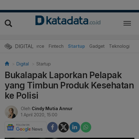
DIGITAL
E-Commerce
Fintech
Startup
Gadget
Teknologi
Digital
Startup
Bukalapak Laporkan Pelapak
yang Timbun Produk Kesehatan
ke Polisi
Oleh
Cindy Mutia Annur
1 April 2020, 15:00