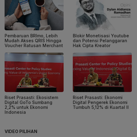
Blokir Monetisasi Youtube
Pembaruan BRImo, Lebih
dan Potensi Pelanggaran
Mudah Akses QRIS Hingga
Hak Cipta Kreator
Voucher Ratusan Merchant
Riset Prasasti: Ekosistem
Riset Prasasti: Ekonomi
Digital GoTo Sumbang
Digital Pengerek Ekonomi
2,2% untuk Ekonomi
Tumbuh 5,12% di Kuartal II
Indonesia
VIDEO PILIHAN