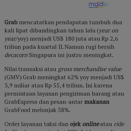
Grab
mencatatkan pendapatan tumbuh dua
kali lipat dibandingkan tahun lalu (
year on
year
/yoy) menjadi US$ 180 juta atau Rp 2,6
triliun pada kuartal II. Namun rugi bersih
decacorn
Singapura ini justru meningkat.
Nilai transaksi atau
gross merchandise value
(GMV) Grab meningkat 62% yoy menjadi US$
3,9 miliar atau Rp 55,4 triliun. Ini karena
permintaan layanan pengiriman barang atau
GrabExpress dan pesan-antar
makanan
GrabFood melonjak 58%.
Order layanan taksi dan
ojek
online
atau
ride