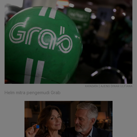
KATADATA | AJENG DINAR ULFIANA
Helm mitra pengemudi Grab