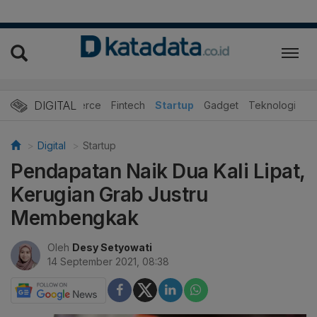
DIGITAL
E-Commerce
Fintech
Startup
Gadget
Teknologi
Digital
Startup
Pendapatan Naik Dua Kali Lipat,
Kerugian Grab Justru
Membengkak
Oleh
Desy Setyowati
14 September 2021, 08:38