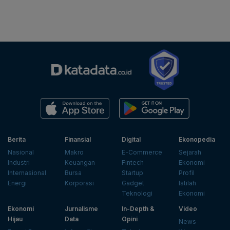
Berita
Finansial
Digital
Ekonopedia
Nasional
Makro
E-Commerce
Sejarah
Industri
Keuangan
Fintech
Ekonomi
Internasional
Bursa
Startup
Profil
Energi
Korporasi
Gadget
Istilah
Teknologi
Ekonomi
Ekonomi
Jurnalisme
In-Depth &
Video
Hijau
Data
Opini
News