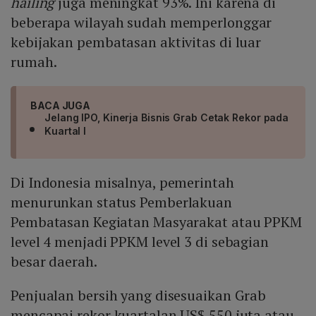
hailing
juga meningkat 93%. Ini karena di
beberapa wilayah sudah memperlonggar
kebijakan pembatasan aktivitas di luar
rumah.
BACA JUGA
Jelang IPO, Kinerja Bisnis Grab Cetak Rekor pada
Kuartal I
Di Indonesia misalnya, pemerintah
menurunkan status Pemberlakuan
Pembatasan Kegiatan Masyarakat atau PPKM
level 4 menjadi PPKM level 3 di sebagian
besar daerah.
Penjualan bersih yang disesuaikan Grab
mencapai rekor kuartalan US$ 550 juta atau