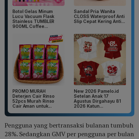
Botol Gelas Minum
Sandal Pria Wanita
Lucu Vacuum Flask
CLOSS Waterproof Anti
Stainless TUMBLER
Slip Cepat Kering Anti...
900ML Coffee...
PROMO MURAH
New 2026 Pamelo.id
Deterjen Cair Rinso
Setelan Anak 17
52pcs Murah Rinso
Agustus Dirgahayu 81
Cair Aman untuk...
2026 Katun...
Pengguna yang bertransaksi bulanan tumbuh
28%. Sedangkan GMV per pengguna per bulan