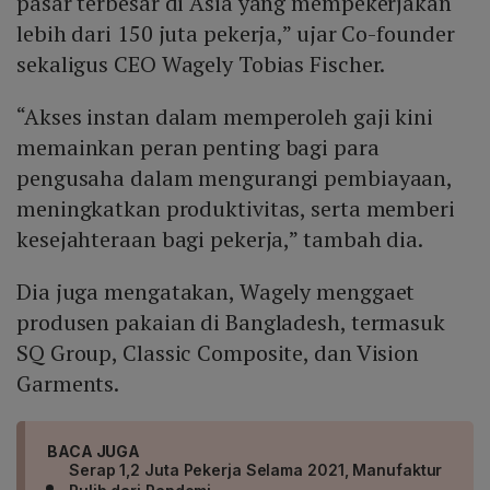
pasar terbesar di Asia yang mempekerjakan
lebih dari 150 juta pekerja,” ujar Co-founder
sekaligus CEO Wagely Tobias Fischer.
“Akses instan dalam memperoleh gaji kini
memainkan peran penting bagi para
pengusaha dalam mengurangi pembiayaan,
meningkatkan produktivitas, serta memberi
kesejahteraan bagi pekerja,” tambah dia.
Dia juga mengatakan, Wagely menggaet
produsen pakaian di Bangladesh, termasuk
SQ Group, Classic Composite, dan Vision
Garments.
BACA JUGA
Serap 1,2 Juta Pekerja Selama 2021, Manufaktur