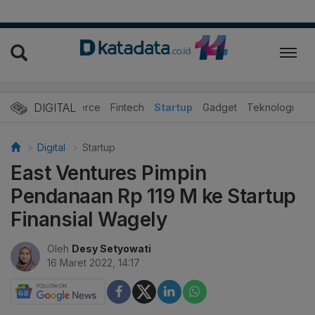
DIGITAL
E-Commerce
Fintech
Startup
Gadget
Teknologi
Digital
Startup
East Ventures Pimpin
Pendanaan Rp 119 M ke Startup
Finansial Wagely
Oleh
Desy Setyowati
16 Maret 2022, 14:17