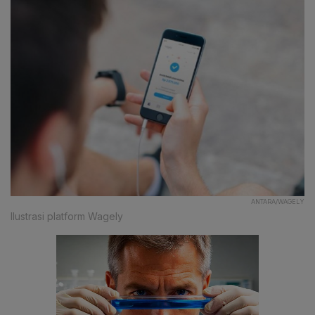
ANTARA/WAGELY
Ilustrasi platform Wagely