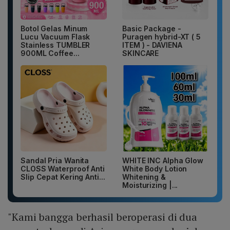
Botol Gelas Minum
Basic Package -
Lucu Vacuum Flask
Puragen hybrid-XT ( 5
Stainless TUMBLER
ITEM ) - DAVIENA
900ML Coffee...
SKINCARE
Sandal Pria Wanita
WHITE INC Alpha Glow
CLOSS Waterproof Anti
White Body Lotion
Slip Cepat Kering Anti...
Whitening &
Moisturizing |...
"Kami bangga berhasil beroperasi di dua