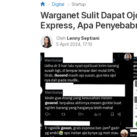
Digital
Startup
Warganet Sulit Dapat O
Express, Apa Penyebab
Oleh
Lenny Septiani
5 April 2024, 17:10