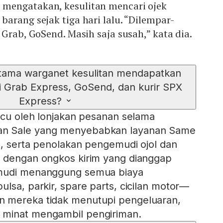
mengatakan, kesulitan mencari ojek
arang sejak tiga hari lalu. “Dilempar-
 Grab, GoSend. Masih saja susah,” kata dia.
ama warganet kesulitan mendapatkan
ti Grab Express, GoSend, dan kurir SPX
Express?
picu oleh lonjakan pesanan selama
n Sale yang menyebabkan layanan Same
n, serta penolakan pengemudi ojol dan
r dengan ongkos kirim yang dianggap
emudi menanggung semua biaya
lsa, parkir, spare parts, cicilan motor—
 mereka tidak menutupi pengeluaran,
 minat mengambil pengiriman.