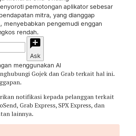
menyoroti pemotongan aplikator sebesar
pendapatan mitra, yang dianggap
al, menyebabkan pengemudi enggan
ngkos rendah.
Ask
engan menggunakan AI
nghubungi Gojek dan Grab terkait hal ini.
ggapan.
an notifikasi kepada pelanggan terkait
Send, Grab Express, SPX Express, dan
tan lainnya.