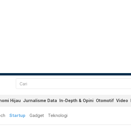
nomi Hijau
Jurnalisme Data
In-Depth & Opini
Otomotif
Video
ech
Startup
Gadget
Teknologi