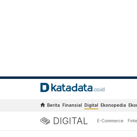
Berita
Finansial
Digital
Ekonopedia
Eko
DIGITAL
E-Commerce
Fint