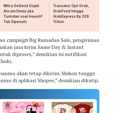
Mitra GoSend Gojek
Transaksi Ojol Grab,
Ancam Demo jika
GrabFood hingga
Tuntutan soal Insentif
GrabExpress Rp 328
Tak Dipenuhi
Triliun
nan
campaign
Big Ramadan Sale, pengiriman
akan jasa kirim Same Day & Instant
tuk diproses,” demikian isi notifikasi
Choki.
ananmu akan tetap dikirim. Mohon tunggu
nmu di aplikasi Shopee,” demikian dikutip.