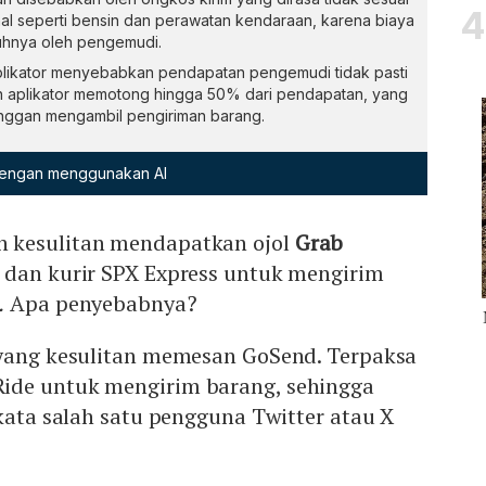
l seperti bensin dan perawatan kendaraan, karena biaya
uhnya oleh pengemudi.
likator menyebabkan pendapatan pengemudi tidak pasti
 aplikator memotong hingga 50% dari pendapatan, yang
ggan mengambil pengiriman barang.
 dengan menggunakan AI
 kesulitan mendapatkan ojol
Grab
, dan kurir SPX Express untuk mengirim
.
Apa penyebabnya?
 yang kesulitan memesan GoSend. Terpaksa
ide untuk mengirim barang, sehingga
 kata salah satu pengguna Twitter atau X