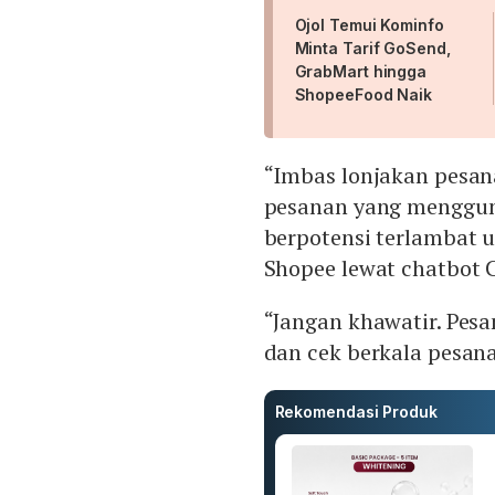
Ojol Temui Kominfo
Minta Tarif GoSend,
GrabMart hingga
ShopeeFood Naik
“Imbas lonjakan pesa
pesanan yang menggun
berpotensi terlambat un
Shopee lewat chatbot 
“Jangan khawatir. Pes
dan cek berkala pesana
Rekomendasi Produk